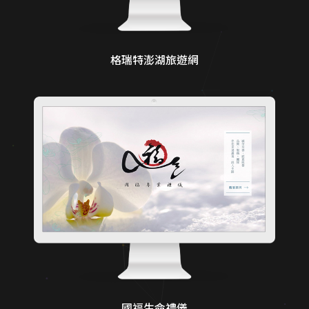
格瑞特澎湖旅遊網
國福生命禮儀