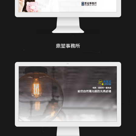
鼎堃事務所