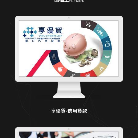
享優貸-信用貸款