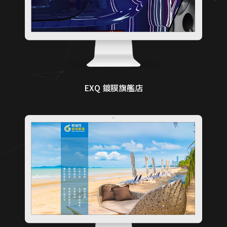
EXQ 鍍膜旗艦店