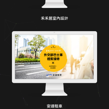
禾禾居室內設計
安達租車