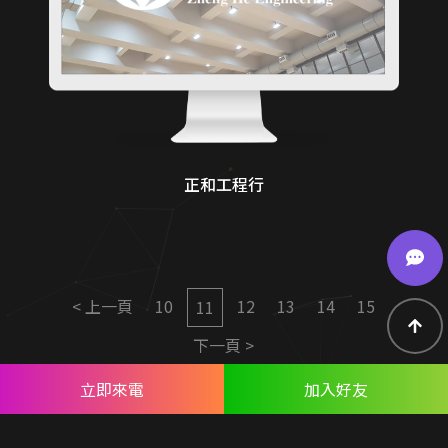
正和工程行
< 上一頁
10
12
13
14
15
11
下一頁 >
立即來電
加入好友