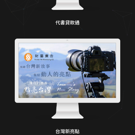
代書貸款通
台灣新亮點