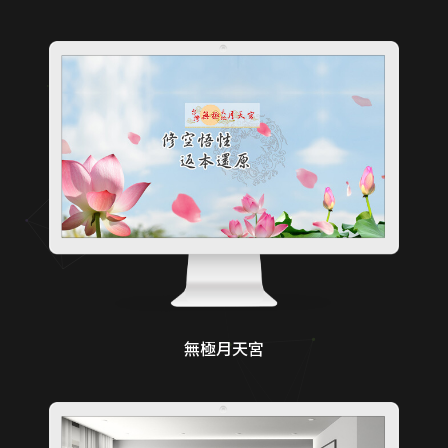
無極月天宮