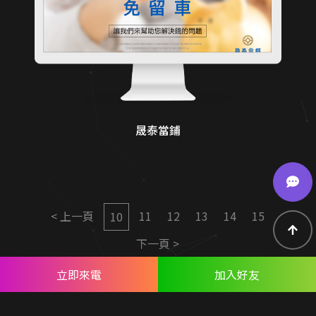
晟泰當鋪
< 上一頁
11
12
13
14
15
10
下一頁 >
立即來電
加入好友