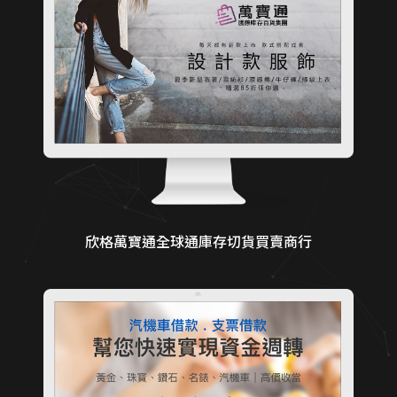
欣格萬寶通全球通庫存切貨買賣商行