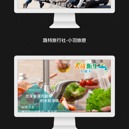
路特旅行社-小羽旅遊