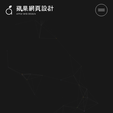
防水工程、宅修工程、房屋修
繕、庫板隔間網站規劃、工程網
頁設計、FB/IG社群行銷【蘋果
網頁設計最新案例】
成功案例
全域行銷
行銷專欄