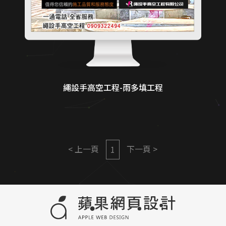
繩設手高空工程-雨多填工程
< 上一頁
下一頁 >
1