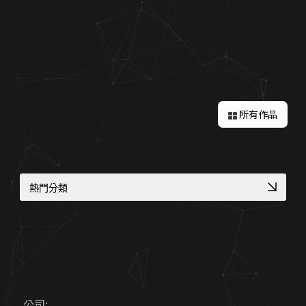
關於蘋果
所有作品
熱門分類
補習班招生官網實績
RWD 購物車設計
醫師個人品牌官網
RWD 校園官網改版
高質感視覺設計案例
企業品牌數位轉型
專業作品集網頁設計
網路開店 SEO 策略
公司: