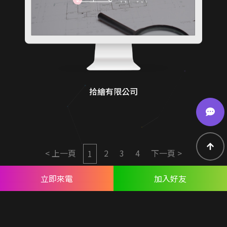
拾繪有限公司
< 上一頁
2
3
4
下一頁 >
1
立即來電
加入好友