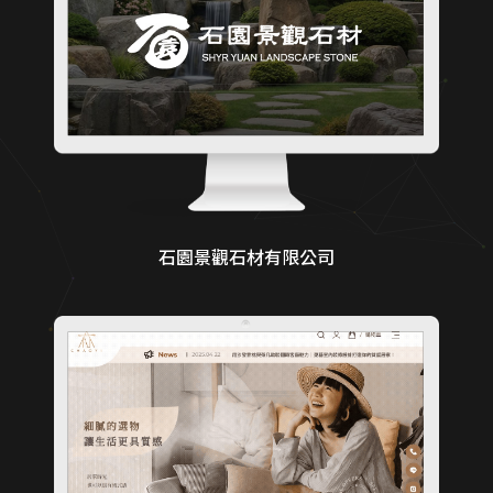
石園景觀石材有限公司