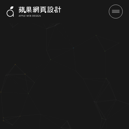
食品網站規劃、服飾訂購網頁設
計、零售業FB/IG社群行銷【蘋
果網頁設計最新案例】
成功案例
全域行銷
行銷專欄