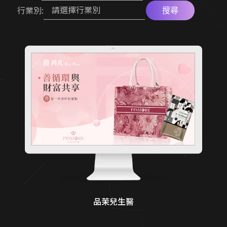
請選擇行業別
行業別:
搜尋
高轉換電商官網
網路開店 SEO 策略
形象官網開發方案
符合醫療法規網頁
RWD 校園官網改版
專業作品集網頁設計
大學院所／系辦網頁設計
機械設備展示方案
品茉兒生醫