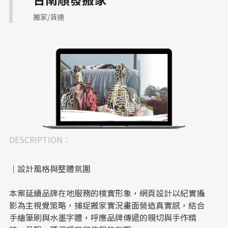
搬家/貨運
DESCRIPTION：
｜設計風格與整體氛圍
本案延續品牌在地服務的樸實形象，網頁設計以紀實攝
影為主視覺策略，捕捉搬家實況畫面營造真實感，結合
手繪筆刷與水墨字體，呼應品牌傳遞的親切與手作精