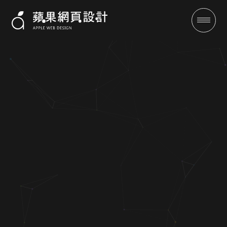
台南順發搬家-蘋果網頁設計-客
製化設計-SEO優化保證有訂單
成功案例
全域行銷
行銷專欄