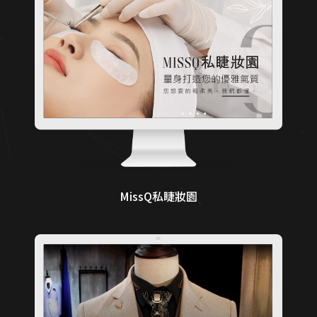
MissQ私睫妝園