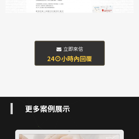
 立即來信
24
小時內回覆
更多案例展示