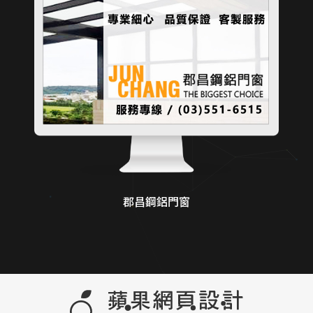
郡昌鋼鋁門窗