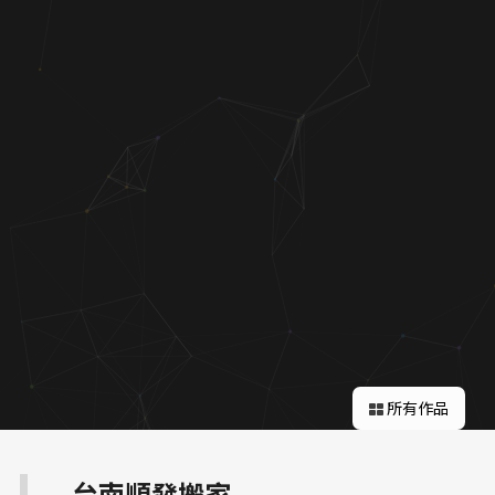
關於蘋果
所有作品
台南順發搬家