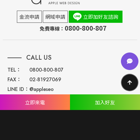
金流申請
網域申請
立即加好友諮詢
0800-800-807
免費專線：
CALL US
TEL：
0800-800-807
FAX：
02-81927069
LINE ID：
@appleseo
Mail：
seo@appseo.com.tw
立即來電
加入好友
WRITE
台南總公司：
台南市北區西門路四段533巷77號
台北分公司：
台北市內湖區民權東路六段191巷14號