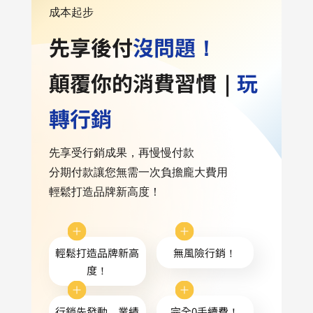
成本起步
先享後付
沒問題！
顛覆你的消費習慣｜
玩
轉行銷
先享受行銷成果，再慢慢付款
分期付款讓您無需一次負擔龐大費用
輕鬆打造品牌新高度！
輕鬆打造品牌新高
無風險行銷！
度！
行銷先發動，業績
完全0手續費！