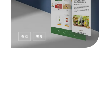
餐飲
美食