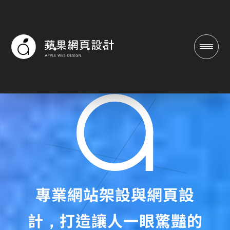
蘋果網頁設計|台南/高雄專業網
專業網站架設與網頁設
計，打造讓人一眼驚豔的