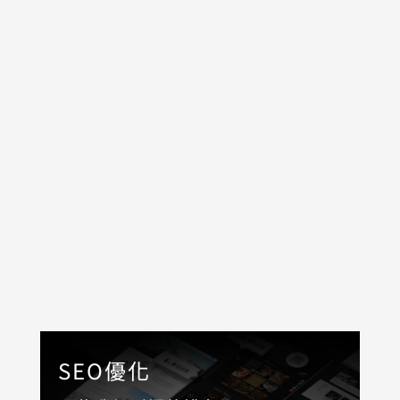
網頁設計
SEO優化
廣告投放
社群平台維護
AD-Team行銷