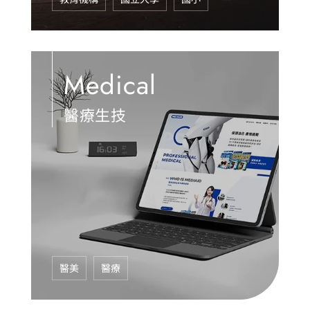
Medical
醫療生技
醫美
醫療