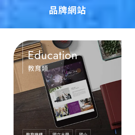
品牌網站
Education
教育類
教育機構
國立大學
國小