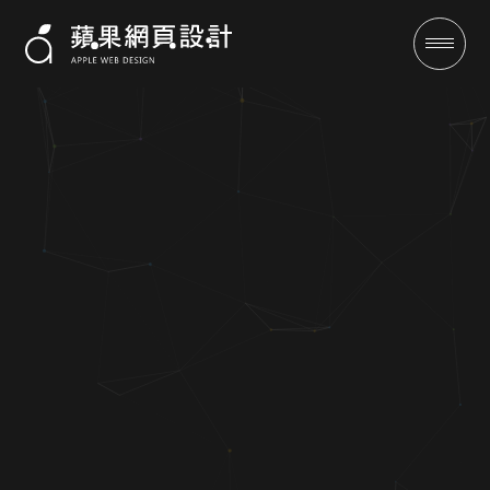
好運貸-蘋果網頁設計-客製化設
計-SEO優化保證有訂單
成功案例
全域行銷
行銷專欄