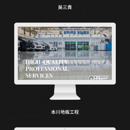
吳三貴
本川地板工程