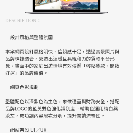
DESCRIPTION：
｜設計風格與整體氛圍
本案網頁設計風格明快、信賴感十足，透過實景照片與
品牌標誌結合，營造出溫暖且具親和力的貸款平台形
象。畫面中的家庭出遊情境有效傳遞「輕鬆貸款、開啟
好運」的品牌價值。
｜網頁色彩規劃
整體配色以深紫色為主色，象徵穩重與財務安全，搭配
品牌LOGO的藍黃雙色強化識別度。輔助色選用純白與
淡灰，成功讓內容層次分明，提升閱讀流暢性。
｜網站架設 UI／UX