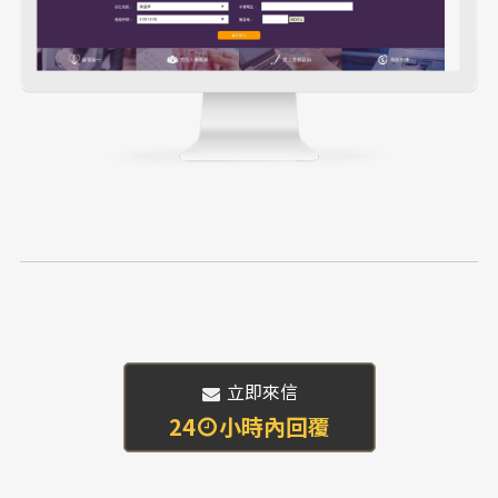
 立即來信
24
小時內回覆