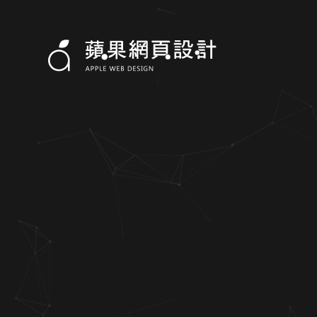
網頁設計案例/範例