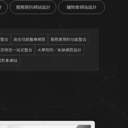
計
服務類別網站設計
購物車網站設計
別整合
高信任感醫療網頁
服務業預約功能整合
金流物流一站式整合
大學院所／系辦網頁設計
校形象網站