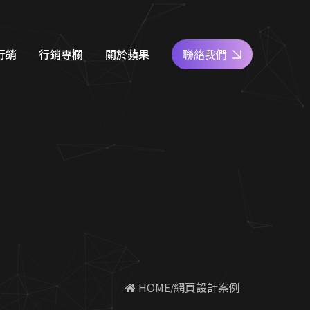
行銷
行銷專欄
關於蘋果
聯絡我們
e商家經營
網站設計知識
好評專區
關鍵字廣告
SEO優化地圖
人才專區
社群經營
社群經營技巧
員工福利
廣告行銷
關鍵字廣告秘笈
公益活動
d 廣告
Google 商家經營
合行銷
行銷教室
 HOME
網頁設計案例