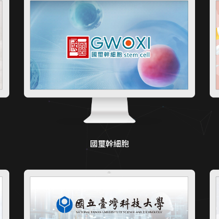
國璽幹細胞