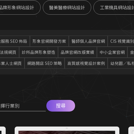
品牌形象網站設計
醫美醫療網站設計
工業機具網站設
服務 SEO 佈局
形象官網開發方案
醫師個人品牌官網
CIS 視覺識
法規網頁
診所品牌形象塑造
品牌官網改版實績
中小企業官網
專業人士網頁
網路開店 SEO 策略
高質感視覺設計案例
幼兒園／私
選擇行業別
搜尋