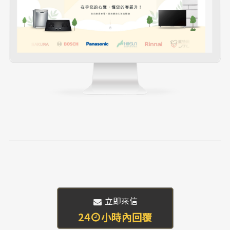
 立即來信
24
小時內回覆