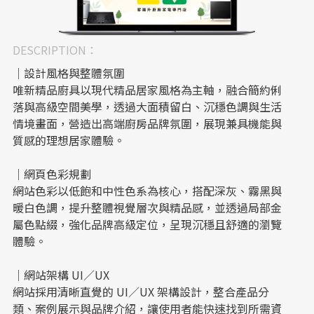
DESCRIPTION：
｜設計風格與整體氛圍
唯新精品廚具以現代精品居家風格為主軸，融合簡約俐
落與高級空間美學，透過大面積留白、沉穩色調與生活
情境畫面，營造出高端廚房品牌氛圍，展現兼具機能與
質感的理想居家體驗。
｜網頁色彩規劃
網站色彩以低飽和中性色系為核心，搭配深灰、霧黑與
暖白色調，提升整體視覺層次與精品感，並透過局部金
屬色點綴，強化品牌高級定位，呈現沉穩且舒適的瀏覽
體驗。
｜網站架構 UI／UX
網站採用清晰直覺的 UI／UX 架構設計，整合產品分
類、案例展示與品牌介紹，讓使用者能快速找到所需資