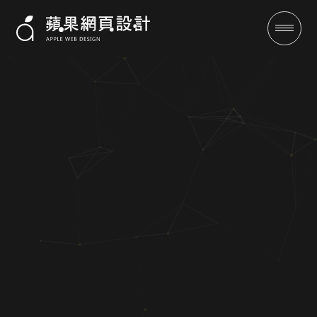
唯新精品廚具-購物車網站案例|
蘋果網頁設計
成功案例
全域行銷
行銷專欄