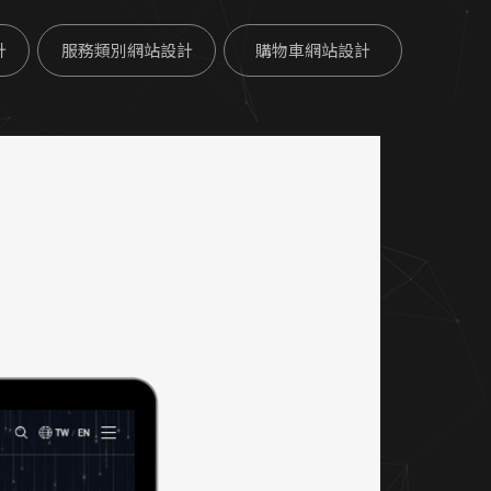
計
服務類別網站設計
購物車網站設計