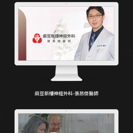
麻豆新樓神經外科-張昂傑醫師