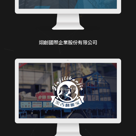
翊創國際企業股份有限公司