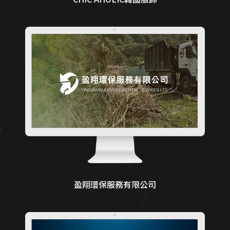
盈翔環保服務有限公司