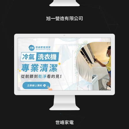
旭一營造有限公司
世峰家電