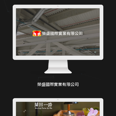
榮盛國際實業有限公司