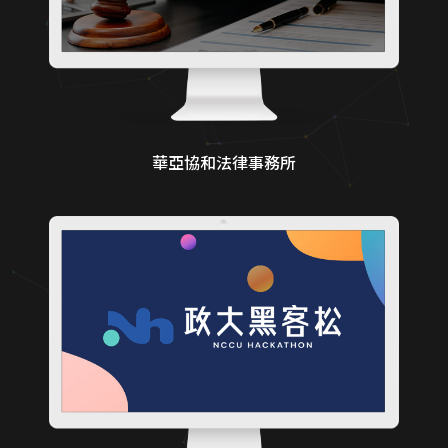
華亞協和法律事務所