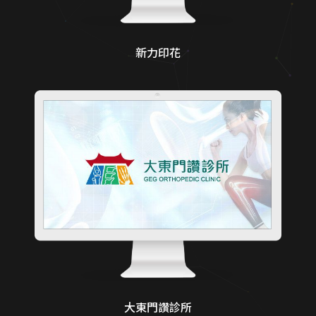
新力印花
大東門讚診所