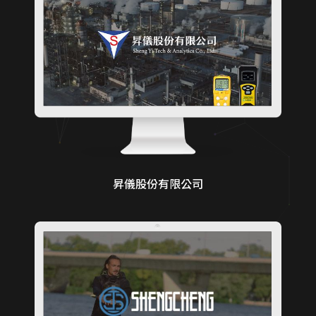
昇儀股份有限公司