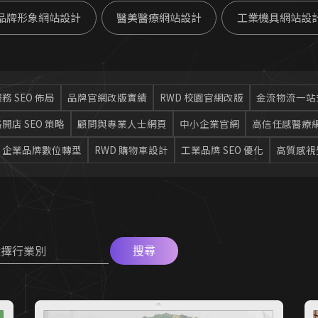
品牌形象網站設計
醫美醫療網站設計
工業機具網站設
務 SEO 佈局
品牌官網改版實績
RWD 校園官網改版
金流物流一站
開店 SEO 策略
顧問與專業人士網頁
中小企業官網
高信任感醫療
企業品牌數位轉型
RWD 購物車設計
工業品牌 SEO 優化
高質感視
選擇行業別
搜尋