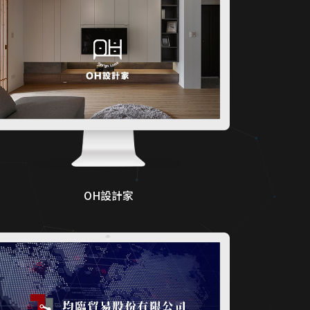
OH設計家