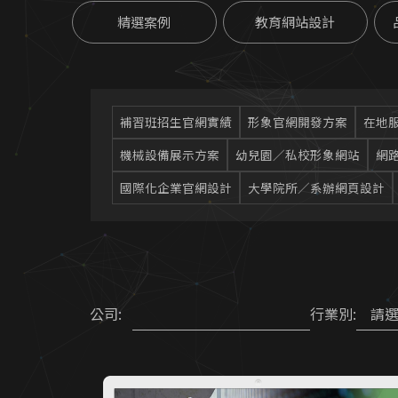
精選案例
教育網站設計
補習班招生官網實績
形象官網開發方案
在地服
機械設備展示方案
幼兒園／私校形象網站
網路
國際化企業官網設計
大學院所／系辦網頁設計
請
公司:
行業別: