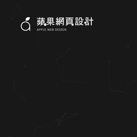
網頁設計案例/範例