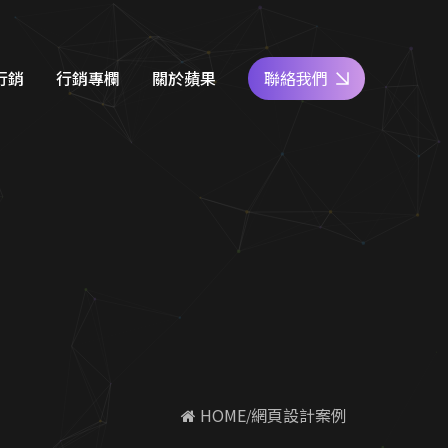
行銷
行銷專欄
關於蘋果
聯絡我們
e商家經營
網站設計知識
好評專區
關鍵字廣告
SEO優化地圖
人才專區
社群經營
社群經營技巧
員工福利
廣告行銷
關鍵字廣告秘笈
公益活動
d 廣告
Google 商家經營
合行銷
行銷教室
 HOME
網頁設計案例