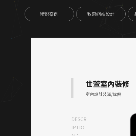
精選案例
教育網站設計
世萱室內裝修
室內設計裝潢/傢俱
DESCR
IPTIO
N：