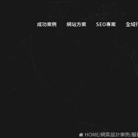
計案例|蘋果網頁設計
成功案例
網站方案
SEO專案
全域
品牌形象網站設計
Googl
購物車網站設計
Google
教育網站設計
FB/IG
醫美醫療網站設計
Line
工業機具網站設計
Dcar
服務類別網站設計
一站式整
 HOME
網頁設計案例
服