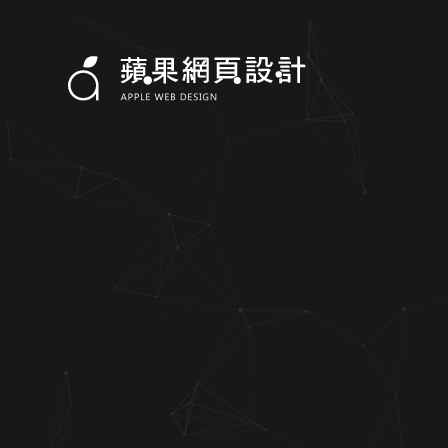
世萱室內裝修-RWD形象網站設