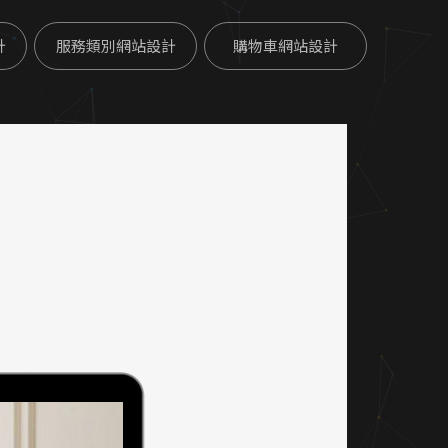
計
服務類別網站設計
購物車網站設計