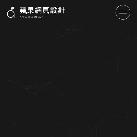
匠人凹痕修復工房-RWD形象網
站設計案例|蘋果網頁設計
成功案例
全域行銷
行銷專欄