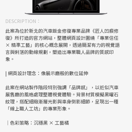
DESCRIPTION：
此案為位於新北的汽車鈑金修復專業品牌《匠人凹痕修
復》所打造的官方網站，整體網頁設計圍繞「專業信任
× 精準工藝」的核心概念展開，透過簡潔有力的視覺語
言與俐落的動線規劃，塑造出專業職人品牌的質感印
象。
| 網頁設計理念：像展示廳般的數位延伸
此案在網站製作階段特別強調「品牌感」，以近似汽車
展售廳的風格處理整體視覺體驗。背景材質模擬黑曜石
紋理，搭配細緻漸層光影與車身倒影細節，呈現出一種
「線上職人工坊」的專業形象。
｜色彩策略：沉穩黑 × 工藝橘