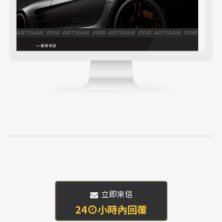
 立即來信
24
小時內回覆