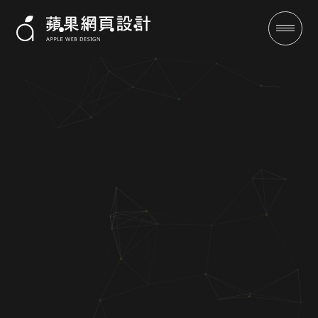
南投縣中寮鄉-RWD網站設計案
例|蘋果網頁設計
成功案例
全域行銷
行銷專欄