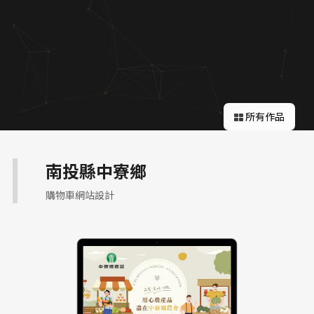
關於蘋果
所有作品
南投縣中寮鄉
購物車網站設計