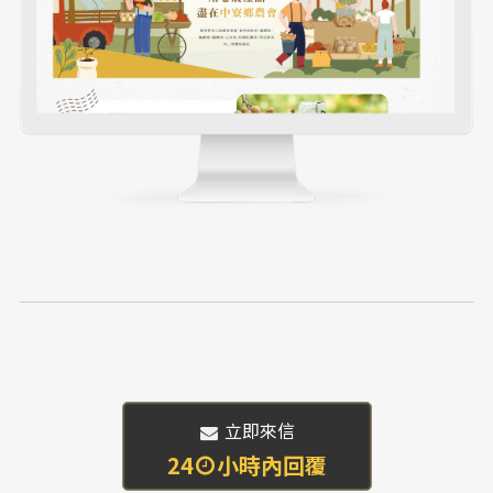
 立即來信
24
小時內回覆