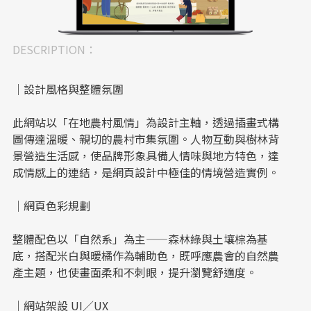
DESCRIPTION：
｜設計風格與整體氛圍
此網站以「在地農村風情」為設計主軸，透過插畫式構
圖傳達溫暖、親切的農村市集氛圍。人物互動與樹林背
景營造生活感，使品牌形象具備人情味與地方特色，達
成情感上的連結，是網頁設計中極佳的情境營造實例。
｜網頁色彩規劃
整體配色以「自然系」為主——森林綠與土壤棕為基
底，搭配米白與暖橘作為輔助色，既呼應農會的自然農
產主題，也使畫面柔和不刺眼，提升瀏覽舒適度。
｜網站架設 UI／UX