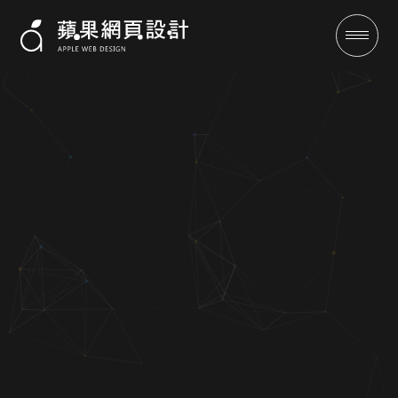
四葉草水族-網站架設案例|蘋果
網頁設計
成功案例
全域行銷
行銷專欄