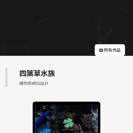
關於蘋果
所有作品
四葉草水族
購物車網站設計