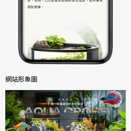
網站形象圖