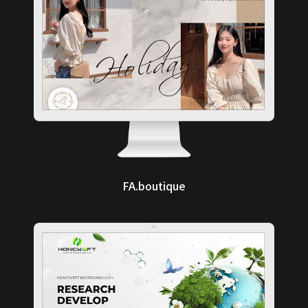
FA.boutique