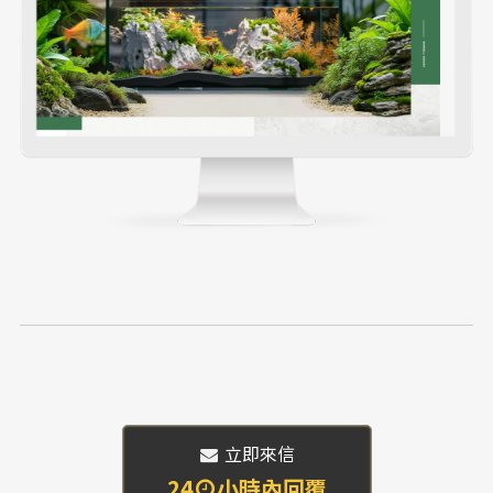
 立即來信
24
小時內回覆