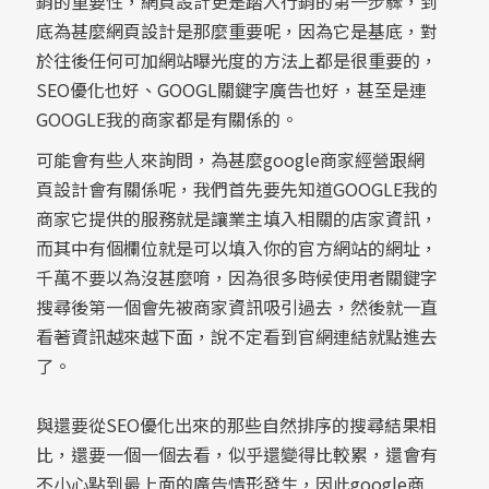
銷的重要性，網頁設計更是踏入行銷的第一步驟，到
底為甚麼網頁設計是那麼重要呢，因為它是基底，對
於往後任何可加網站曝光度的方法上都是很重要的，
SEO優化也好、GOOGL關鍵字廣告也好，甚至是連
GOOGLE我的商家都是有關係的。
可能會有些人來詢問，為甚麼google商家經營跟網
頁設計會有關係呢，我們首先要先知道GOOGLE我的
商家它提供的服務就是讓業主填入相關的店家資訊，
而其中有個欄位就是可以填入你的官方網站的網址，
千萬不要以為沒甚麼唷，因為很多時候使用者關鍵字
搜尋後第一個會先被商家資訊吸引過去，然後就一直
看著資訊越來越下面，說不定看到官網連結就點進去
了。
與還要從SEO優化出來的那些自然排序的搜尋結果相
比，還要一個一個去看，似乎還變得比較累，還會有
不小心點到最上面的廣告情形發生，因此google商