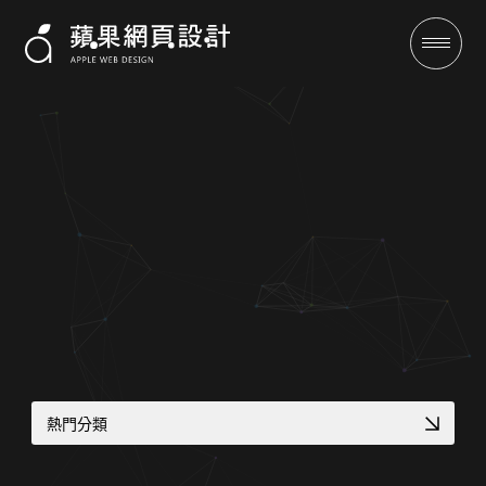
成功案例
全域行銷
熱門分類
行銷專欄
專業作品集網頁設計
高信任感醫療網頁