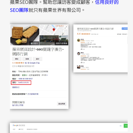
蘋果SEO團隊。幫助您讓訪客變成顧客，
信用良好的
SEO團隊
就只有蘋果世界有限公司。