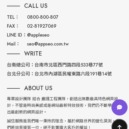
CALL US
TEL：
0800-800-807
FAX：
02-81927069
LINE ID：
@appleseo
Mail：
seo@appseo.com.tw
WRITE
台南總公司：
台南市北區西門路四段533巷77號
台北分公司：
台北市內湖區民權東路六段191巷14號
ABOUT US
專業設計團隊 結合 嚴謹工程團隊，創造出無數最具特色網頁設
計，不管是時尚美感或是網站最新特效技術，我們仍不斷學習推
出最創新的網頁設計。
誠信服務是我們唯一秉持的理念，基於網路世界的變化莫測，我
們將效率擺第一位，絕不影響廣大客戶的權益！