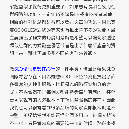
家經營似乎變得更加重要了。如果您有長期在使用社
群網路的功能，一定知道不論是FB或者IG或者其他
相關的社群網站都是有可以發布文章的功能，因此其
實GOOGLE針對我的商家也有推出差不多的功能，最
主要推出了推文的功能用意就是希望可以讓商家透過
類似社群的方式發些優惠或者是出了什麼新產品的資
訊上來，藉此更加吸引不同的客群來參觀。
做
SEO優化是勢在必行
的一件事情，也因此蘋果SEO
團隊才會存在，因為雖然GOOGLE至今為止推出了許
多豐富的人性化服務，也都是為網路行銷加分的方
式，不過當然不是每個人都能熟悉這些東西的，甚至
更可以說有的人還根本不重視這些服務的存在，因此
我們也可以很常看到很多品牌的商家資訊根本就還不
完整，不過這當然不能責怪他們不用心，每個人想法
不一樣，只是當您真的需要這些功能時候，務必來找