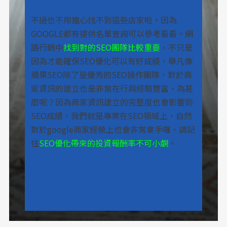
不過也不用擔心找不到這些店家啦，因為
GOOGLE都有提供名單查詢可以參考看看。網
路行銷中
找到對的SEO團隊比較重要
，不只是
因為才能確保SEO優化可以有好成績，舉凡像
蘋果SEO除了是優秀的SEO操作團隊，對於商
家資訊的建立也是非常在行與經驗豐富，為甚
麼呢？因為商家資訊建立的完整度也會影響到
SEO成績，我們就是專業在SEO領域上，自然
對於google商家經營上也會非常拿手囉，請記
住
SEO優化帶來的投資報酬率不可小覷
。