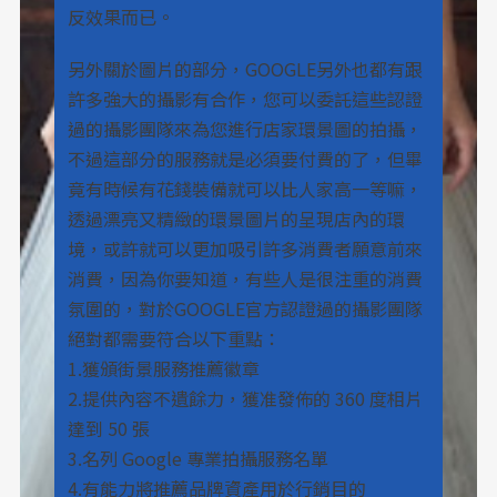
反效果而已。
另外關於圖片的部分，GOOGLE另外也都有跟
許多強大的攝影有合作，您可以委託這些認證
過的攝影團隊來為您進行店家環景圖的拍攝，
不過這部分的服務就是必須要付費的了，但畢
竟有時候有花錢裝備就可以比人家高一等嘛，
透過漂亮又精緻的環景圖片的呈現店內的環
境，或許就可以更加吸引許多消費者願意前來
消費，因為你要知道，有些人是很注重的消費
氛圍的，對於GOOGLE官方認證過的攝影團隊
絕對都需要符合以下重點：
1.獲頒街景服務推薦徽章
2.提供內容不遺餘力，獲准發佈的 360 度相片
達到 50 張
3.名列 Google 專業拍攝服務名單
4.有能力將推薦品牌資產用於行銷目的