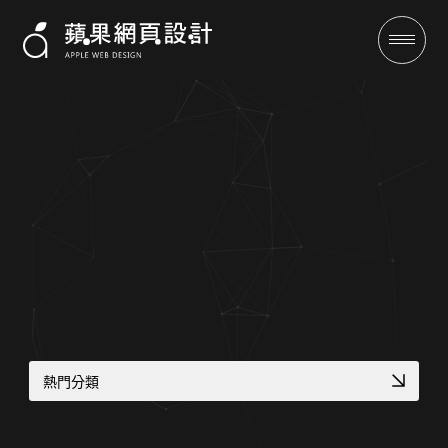
成功案例
全域行銷
熱門分類
行銷專欄
顧問與專業人士網頁
客製化電商功能