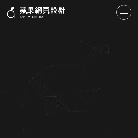
濬邦工程-
成功案例
全域行銷
行銷專欄