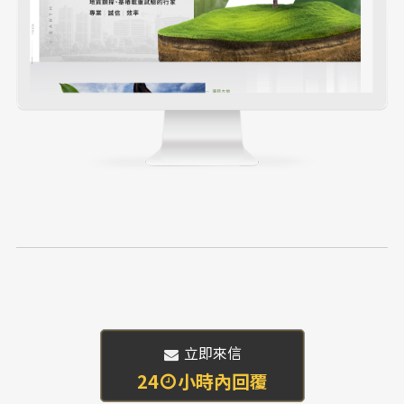
 立即來信
24
小時內回覆