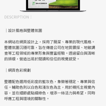
DESCRIPTION：
｜設計風格與整體氛圍
本網站在網頁設計上，採用了簡潔、專業的現代風格。
整體氛圍沉穩可靠，旨在傳達公司在地質鑽探、地敏調
查等工程領域的專業形象與豐富經驗。透過留白與清晰
的排版，營造出易於閱讀和信任的視覺感受。
｜網頁色彩規劃
整體配色選用低彩度的藍灰色，象徵著穩定、專業與信
任。輔助色則以白色和淺灰色為主，用於襯托主視覺內
容，並在細節處點綴綠色，增添一絲活力與希望，同時
呼應工程與環境的關聯性。