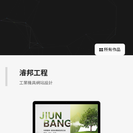
關於蘋果
所有作品
濬邦工程
工業機具網站設計