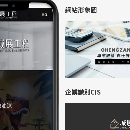
網站形象圖
企業識別CIS