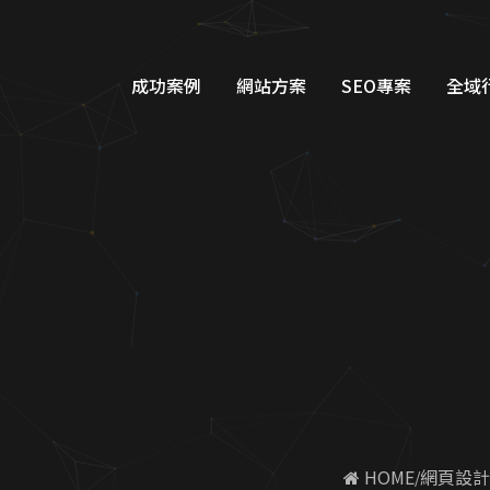
網站架設，新方案超值NT29,9
成功案例
網站方案
SEO專案
全域
品牌形象網站設計
Googl
購物車網站設計
Google
教育網站設計
FB/IG
醫美醫療網站設計
Line
工業機具網站設計
Dcar
服務類別網站設計
一站式整
 HOME
網頁設