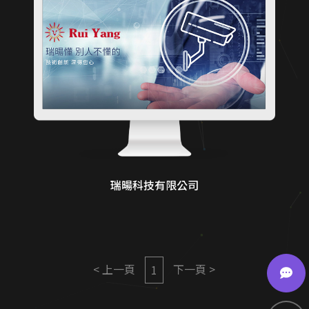
瑞暘科技有限公司
< 上一頁
下一頁 >
1