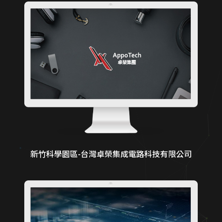
服務業預約功能整合
國際化企業官網設計
幼兒園／私校形象網站
CIS 視覺識別整合
新竹科學園區-台灣卓榮集成電路科技有限公司