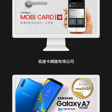
易達卡網路有限公司