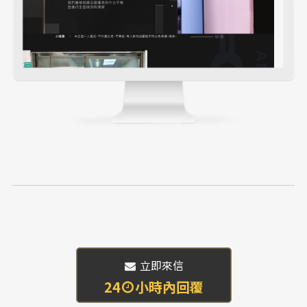
 立即來信
24
小時內回覆