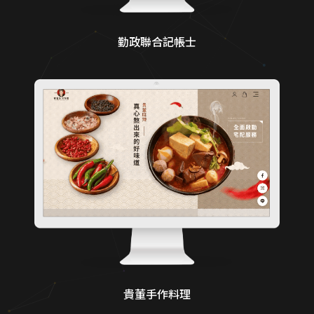
勤政聯合記帳士
貴董手作料理