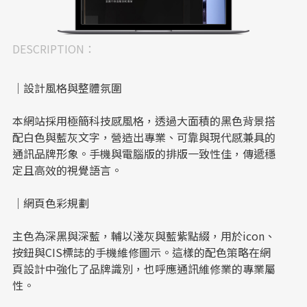
DESCRIPTION：
｜設計風格與整體氛圍
本網站採用極簡科技感風格，透過大面積的黑色背景搭
配白色與藍灰文字，營造出專業、可靠與現代感兼具的
通訊品牌形象。手機與電腦版的排版一致性佳，傳遞穩
定且高效的視覺語言。
｜網頁色彩規劃
主色為深黑與深藍，輔以淺灰與藍紫點綴，用於icon、
按鈕與CIS標誌的手機維修圖示。這樣的配色策略在網
頁設計中強化了品牌識別，也呼應通訊維修業的專業屬
性。