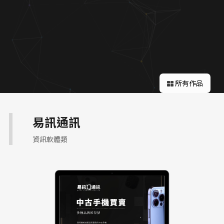
關於蘋果
所有作品
易訊通訊
資訊軟體類