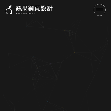
易訊通訊-
成功案例
全域行銷
行銷專欄