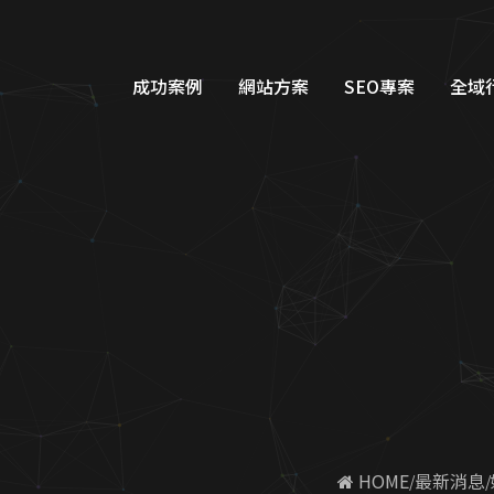
成功案例
網站方案
SEO專案
全域
品牌形象網站設計
Googl
購物車網站設計
Google
教育網站設計
FB/IG
醫美醫療網站設計
Line
工業機具網站設計
Dcar
服務類別網站設計
一站式整
 HOME
最新消息