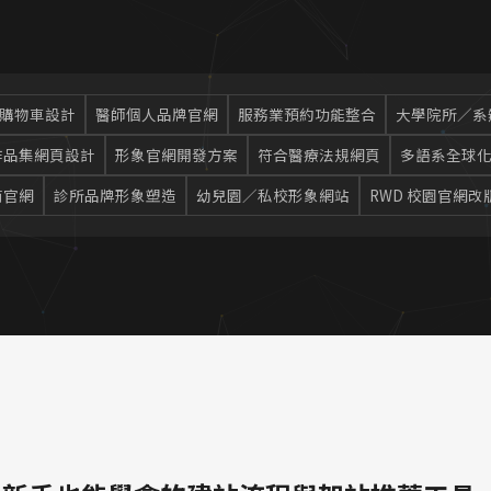
 購物車設計
醫師個人品牌官網
服務業預約功能整合
大學院所／系
作品集網頁設計
形象官網開發方案
符合醫療法規網頁
多語系全球
商官網
診所品牌形象塑造
幼兒園／私校形象網站
RWD 校園官網改