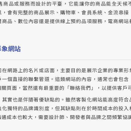
售商品或服務而設計的平臺，它能讓你的商品能全天候
訊，會有完整的商品展示、購物車、會員系統、金流串接
體商品、數位內容還是提供線上預約品項服務，電商網站
形象網站
司在網路上的名片或店面，主要目的是展示企業的專業形
戶一個直接的聯繫管道。這類網站的內容，通常也會包含
相關頁面，當然還有最重要的「聯絡我們」，以提供客戶
，其實也是伴隨著優缺點的。雖然客製化網站能高度符合
強化獨特的品牌識別度，但其缺點則在於時間成本的投入
溝通成本也較大，需要設計師、開發者與品牌之間頻繁協