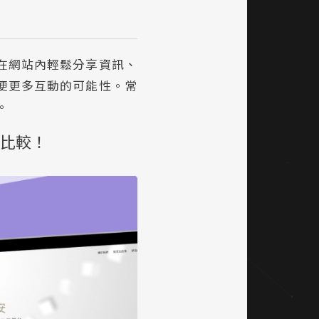
在網站內輕鬆分享資訊、
便更多互動的可能性。常
。
用比較！