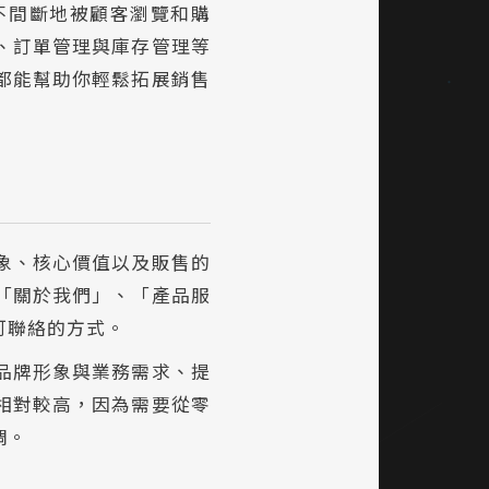
不間斷地被顧客瀏覽和購
、訂單管理與庫存管理等
都能幫助你輕鬆拓展銷售
象、核心價值以及販售的
「關於我們」、「產品服
可聯絡的方式。
品牌形象與業務需求、提
相對較高，因為需要從零
調。