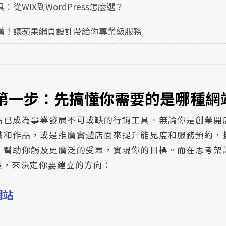
從WIX到WordPress怎麼選？
薦！讓蘋果網頁設計帶給你專業級服務
第一步：先搞懂你需要的是哪種網
站已成為事業發展不可或缺的行銷工具。無論你是創業開
識和作品，或是推廣實體店面來提升能見度和服務預約，
，幫助你觸及更廣泛的受眾，實現你的目標。而在思考架
型，來決定你要建立的方向：
網站