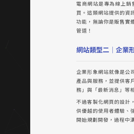
電商網站是專為線上銷
買。這類網站提供的資
功能，無論你是販售實
管道！
網站類型二｜企業
企業形象網站就像是公
產品與服務，並提供客
務」與「最新消息」等
不過客製化網頁的設計
供優越的使用者體驗、
開始規劃開發，過程中