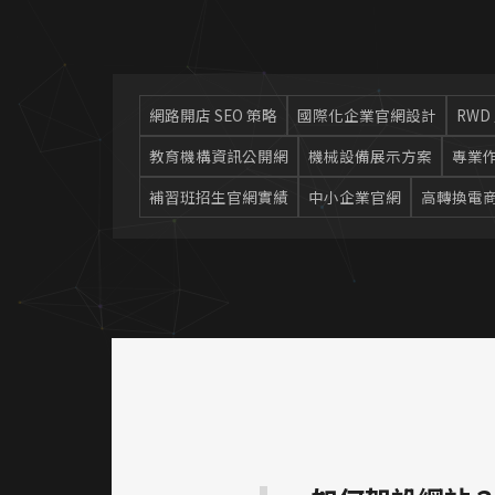
網路開店 SEO 策略
國際化企業官網設計
RWD
教育機構資訊公開網
機械設備展示方案
專業
補習班招生官網實績
中小企業官網
高轉換電