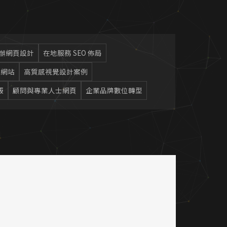
辦網頁設計
在地服務 SEO 佈局
化網站
高質感視覺設計案例
版
顧問與專業人士網頁
企業品牌數位轉型