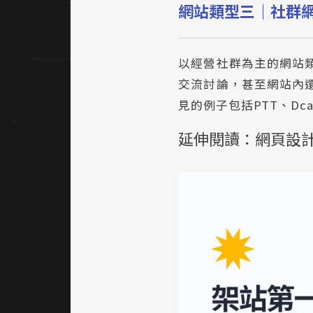
網站類型三｜社群
以經營社群為主的網站
交流討論，甚至網站內
見的例子包括PTT、Dc
延伸閱讀：
網頁設