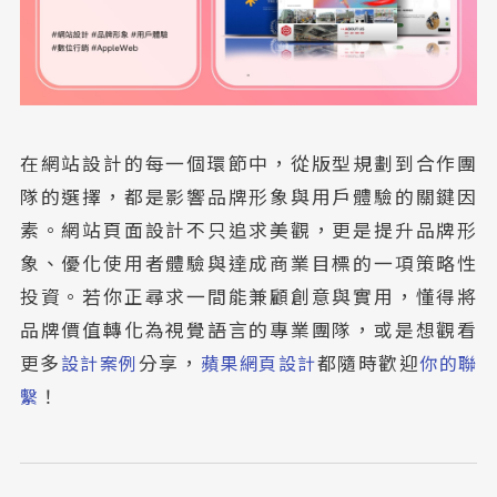
在網站設計的每一個環節中，從版型規劃到合作團
隊的選擇，都是影響品牌形象與用戶體驗的關鍵因
素。網站頁面設計不只追求美觀，更是提升品牌形
象、優化使用者體驗與達成商業目標的一項策略性
投資。若你正尋求一間能兼顧創意與實用，懂得將
品牌價值轉化為視覺語言的專業團隊，或是想觀看
更多
設計案例
分享，
蘋果網頁設計
都隨時歡迎
你的聯
繫
！