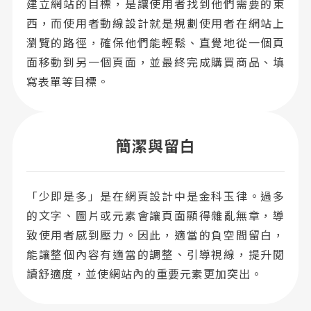
建立網站的目標，是讓使用者找到他們需要的東
西，而使用者動線設計就是規劃使用者在網站上
瀏覽的路徑，確保他們能輕鬆、直覺地從一個頁
面移動到另一個頁面，並最終完成購買商品、填
寫表單等目標。
簡潔與留白
「少即是多」是在網頁設計中是金科玉律。過多
的文字、圖片或元素會讓頁面顯得雜亂無章，導
致使用者感到壓力。因此，適當的負空間留白，
能讓整個內容有適當的調整、引導視線，提升閱
讀舒適度，並使網站內的重要元素更加突出。