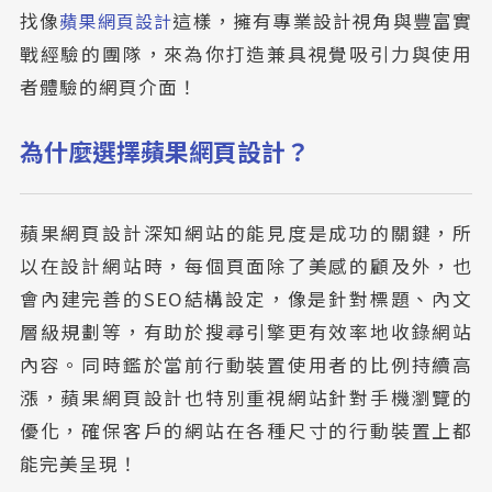
找像
蘋果網頁設計
這樣，擁有專業設計視角與豐富實
戰經驗的團隊，來為你打造兼具視覺吸引力與使用
者體驗的網頁介面！
為什麼選擇蘋果網頁設計？
蘋果網頁設計深知網站的能見度是成功的關鍵，所
以在設計網站時，每個頁面除了美感的顧及外，也
會內建完善的SEO結構設定，像是針對標題、內文
層級規劃等，有助於搜尋引擎更有效率地收錄網站
內容。同時鑑於當前行動裝置使用者的比例持續高
漲，蘋果網頁設計也特別重視網站針對手機瀏覽的
優化，確保客戶的網站在各種尺寸的行動裝置上都
能完美呈現！