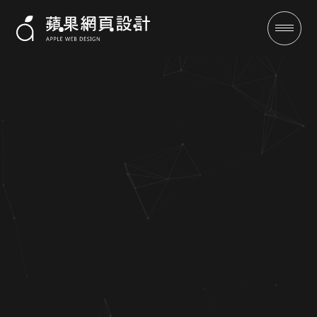
成功案例
全域行銷
行銷專欄