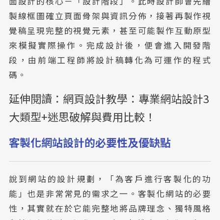
面設計的核心－「設計階段」。此時設計師會先繪
製線框圖確立頁面骨架與資訊分佈，接著再製作視
覺稿呈現完整的視覺元素，甚至可能製作互動原型
來模擬實際操作。完成設計後，便會進入開發階
段，由前端工程師將設計稿轉化為可運作的程式
碼。
延伸閱讀：
網頁設計教學：專業網站設計3
大類型+迷思破解與費用比較！
客製化網站設計的必要性及優缺點
說到網站的設計規劃，「為客戶進行客製化的功
能」也是非常常見的需求之一。客製化網站的必要
性，其實就在於它能完整地將品牌理念、獨特風格