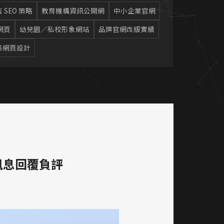
 SEO 策略
教育機構資訊公開網
中小企業官網
網頁
幼兒園／私校形象網站
品牌官網改版實績
集網頁設計
訊息回覆負評