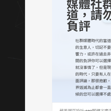
媒體社
道，請
負評
社群媒體時代的當道
的生意人，切記不要
響力，或許在過去非
間的負評你可以選擇
就沒事情了，但是現
的時代，只要有人在
面評論，那很抱歉，
界毀滅為止都會一直
候的您可以選擇不處