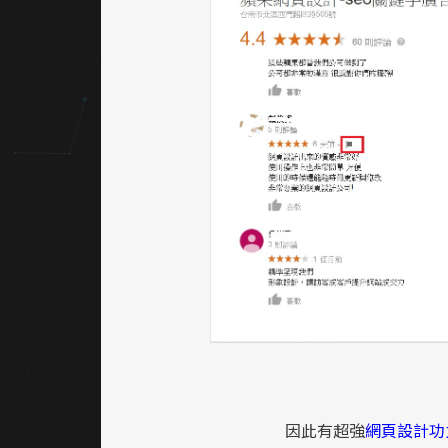
因此有超強
網頁設計功