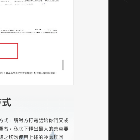
方式
方式，請對方打電話給你們又或
費者，私底下釋出最大的善意要
總之切勿使用上述的冷處理回