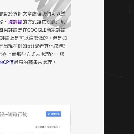
那對於負評文章處理我們可以透
發、
洗評論
的方式讓它沉到海底
果評論是在GOOGLE商家評論
ok的評論上是可以這麼做的，但是如
是出現在例如ptt或者其他媒體討
可能靠上面那些方式去處理的，您
的CP值
最高的蘋果來處理
。