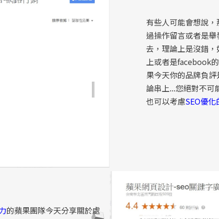
有些人可能會想說，
過操作留言或者是舉
去，理論上是沒錯，如
上或者是facebo
果今天你的品牌負評
論串上...您絕對不
也可以考慮
SEO優化
力
的蘋果團隊今天分享關於處