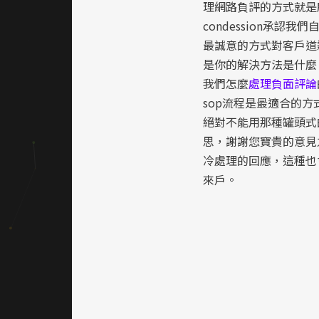
理網路負評的方式就是
condession承認我
最誠意的方式對客戶道歉；
是你的解決方法是什麼
我們怎麼
處理負面評論
sop流程是最適合的
絕對不能用那種罐頭式
思，謝謝您寶貴的意見
冷處理的回應，這種也
來戶。