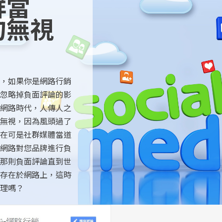
群當
勿無視
，如果你是網路行銷
忽略掉負面評論的影
網路時代，人傳人之
無視，因為風頭過了
在可是社群媒體當道
網路對您品牌進行負
那則負面評論直到世
存在於網路上，這時
理嗎？