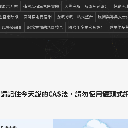
備展示方案
補習班招生官網實績
大學院所／系辦網頁設計
網路開店
校園官網改版
高轉換電商官網
金流物流一站式整合
顧問與專業人士
任感醫療網頁
服務業預約功能整合
國際化企業官網設計
專業作品
請記住今天說的CAS法，請勿使用罐頭式