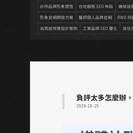
診所品牌形象塑造
在地服務 SEO 佈局
機械設
形象官網開發方案
醫師個人品牌官網
RWD 
高質感視覺設計案例
工業品牌 SEO 優化
高信
負評太多怎麼辦，
2019-10-25