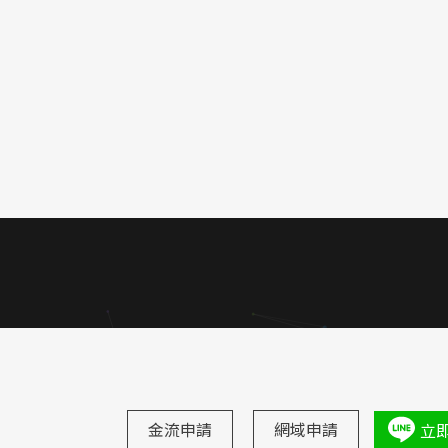
金流申請
網域申請
立