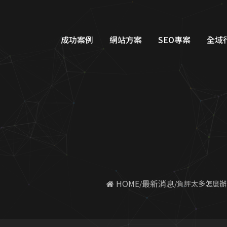
成功案例
網站方案
SEO專案
全域
品牌形象網站設計
Googl
購物車網站設計
Google
教育網站設計
FB/IG
醫美醫療網站設計
Line
工業機具網站設計
Dcar
 HOME
最新消息
負評太多怎麼辦
服務類別網站設計
一站式整