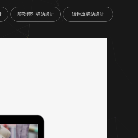
計
服務類別網站設計
購物車網站設計