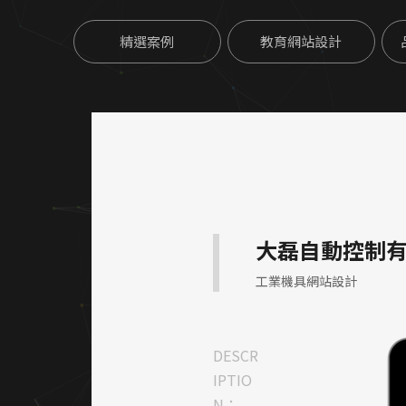
精選案例
教育網站設計
大磊自動控制
工業機具網站設計
DESCR
IPTIO
N：