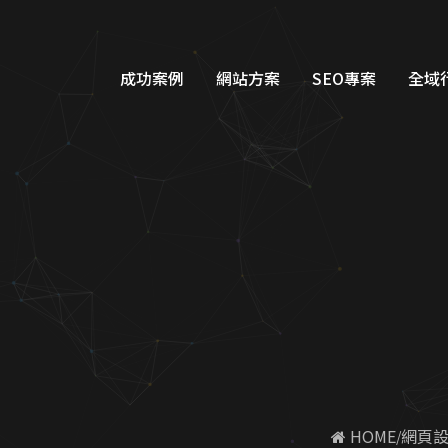
高CP值專業網站架設，新方案超值
成功案例
網站方案
SEO專案
全域
品牌形象網站設計
Googl
購物車網站設計
Google
教育網站設計
FB/IG
醫美醫療網站設計
Line
工業機具網站設計
Dcar
服務類別網站設計
一站式整
 HOME
網頁