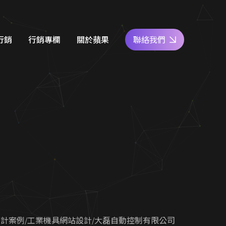
NT29,999元
行銷
行銷專欄
關於蘋果
聯絡我們
e商家經營
網站設計知識
好評專區
關鍵字廣告
SEO優化地圖
人才專區
社群經營
社群經營技巧
員工福利
廣告行銷
關鍵字廣告秘笈
公益活動
d 廣告
Google 商家經營
合行銷
行銷教室
設計案例
工業機具網站設計
大磊自動控制有限公司