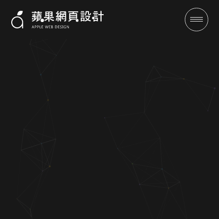
台灣穎傳-網站架設|蘋果網頁設
計
成功案例
全域行銷
行銷專欄