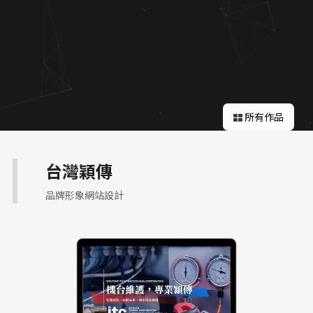
關於蘋果
所有作品
台灣穎傳
品牌形象網站設計