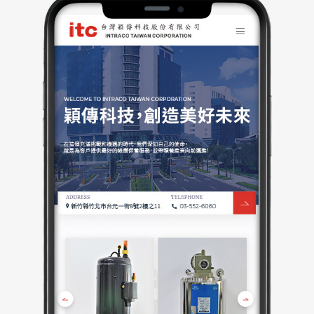
公司地址、新竹縣竹北市台元二街10號4F之1與聯絡電
話 03-552-6060。