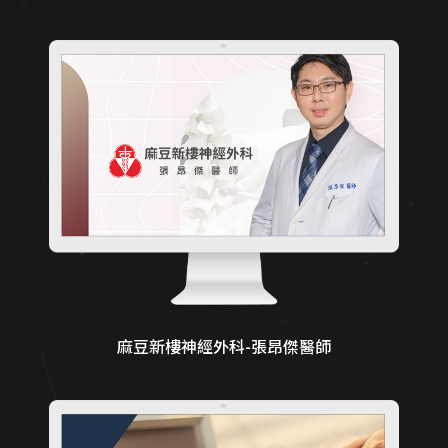
麻豆新樓神經外科-張昂傑醫師