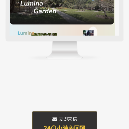
 立即來信
24
小時內回覆