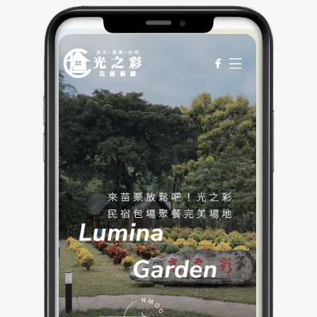
體偏向中小型商家官網常見的 SEO 與導流架構。