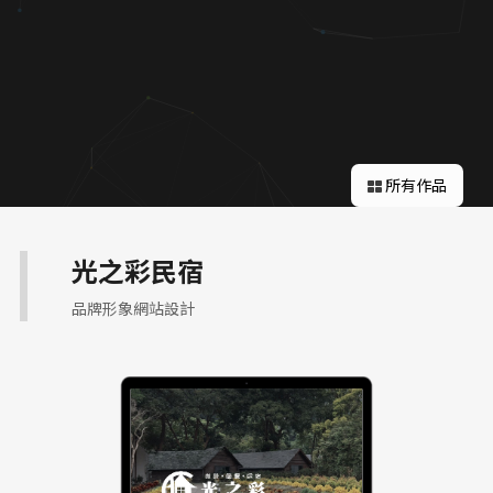
關於蘋果
所有作品
光之彩民宿
品牌形象網站設計