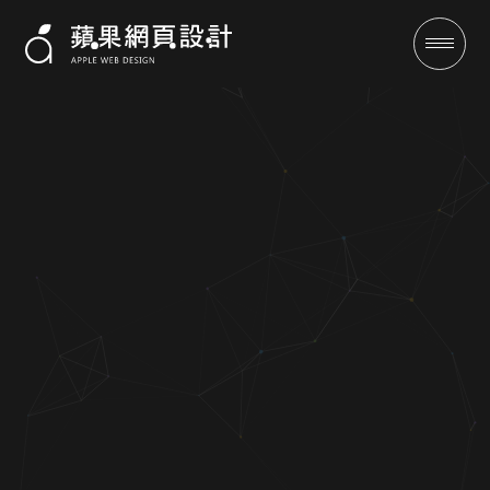
光之彩民宿－RWD 網站設計案
例｜蘋果網頁設計
成功案例
全域行銷
行銷專欄