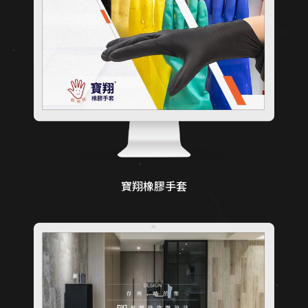
寶翔橡膠手套