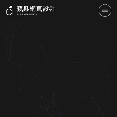
國立政治大學育成中心青創競
賽-RWD網站設計案例 | 蘋果網
頁設計
成功案例
全域行銷
行銷專欄