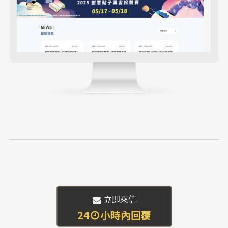
 立即來信
24
小時內回覆