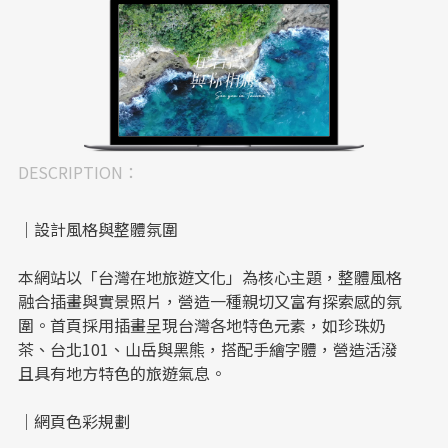
DESCRIPTION：
｜設計風格與整體氛圍
本網站以「台灣在地旅遊文化」為核心主題，整體風格
融合插畫與實景照片，營造一種親切又富有探索感的氛
圍。首頁採用插畫呈現台灣各地特色元素，如珍珠奶
茶、台北101、山岳與黑熊，搭配手繪字體，營造活潑
且具有地方特色的旅遊氣息。
｜網頁色彩規劃