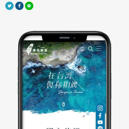
設計以圖文搭配為主，兼具資訊性與視覺吸引力。
｜網站製作，技術細節
網站製作採RWD響應式設計，無論手機、平板或電腦皆
能完美適配。社群連結懸浮側欄設計，方便用戶快速互
動，提升導流與品牌觸及率。