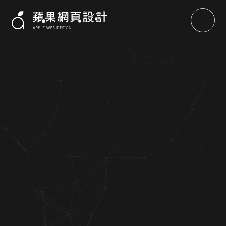
宏勝旅行社-網頁設計-蘋果seo關
鍵字優化
成功案例
全域行銷
行銷專欄