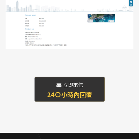
 立即來信
24
小時內回覆