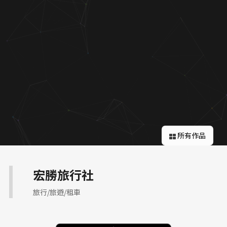
關於蘋果
所有作品
宏勝旅行社
旅行/旅遊/租車