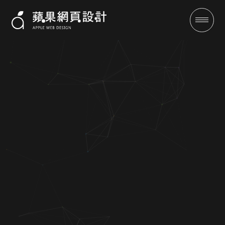
遙空映畫-影像網站設計案例 |
蘋果網頁設計
成功案例
全域行銷
行銷專欄