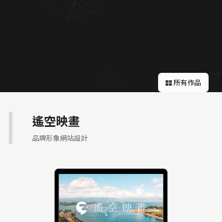
關於蘋果
所有作品
遙空映畫
品牌形象網站設計