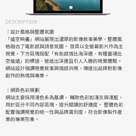
DESCRIPTION：
｜設計風格與整體氛圍
「遙空映畫」網站展現出濃厚的影像敘事美學，整體風
格融合了電影感與詩意氛圍。 首頁以全螢幕影片作為主
視覺，下方區塊搭配「有些感情比海深邃、有種靈魂比
空遙遠」的標語，營造出深邃且引人入勝的視覺體驗。
網站設計強調視覺敘事與情感共鳴，傳達出品牌對影像
創作的熱情與專業。
｜網頁色彩規劃
網站主要採用淺色系為基調， 輔助色彩如淺灰與淺藍，
用於區分不同內容區塊，提升閱讀的舒適度。 整體色彩
配置強調視覺的統一性與品牌識別度，符合影像製作產
業的專業形象。