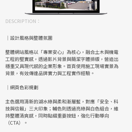
DESCRIPTION：
｜設計風格與整體氛圍
整體網站風格以「專業安心」為核心，融合土木與機電
工程的堅實感，透過影片背景與簡潔字體排版，營造出
穩重又具現代感的企業形象。首頁使用施工現場實景為
背景，有效傳達品牌實力與工程實作經驗。
｜網頁色彩規劃
主色選用清新的湖水綠與柔和漸層藍，對應「安全、科
技與信賴」三大印象；輔色則透過亮綠與白色組合，維
持整體清爽感，同時點綴重要按鈕，強化行動導向
（CTA）。