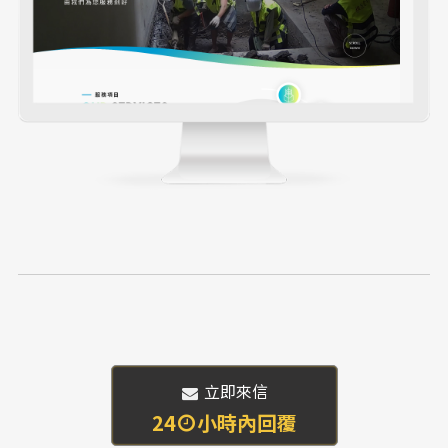
 立即來信
24
小時內回覆