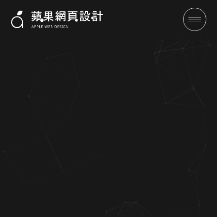
櫻花電梯工程部-
成功案例
全域行銷
行銷專欄