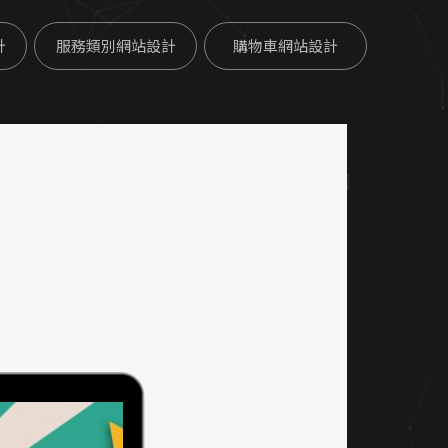
計
服務類別網站設計
購物車網站設計