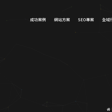
例|蘋果網頁設計
成功案例
網站方案
SEO專案
全域
品牌形象網站設計
Googl
購物車網站設計
Google
教育網站設計
FB/IG
醫美醫療網站設計
Line
工業機具網站設計
Dcar
服務類別網站設計
一站式整