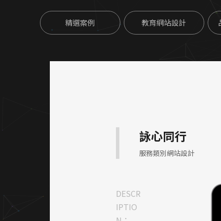
精選案例
教育網站設計
詠心同行
服務類別網站設計
DESCR
IPTIO
N：