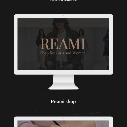
Reami shop