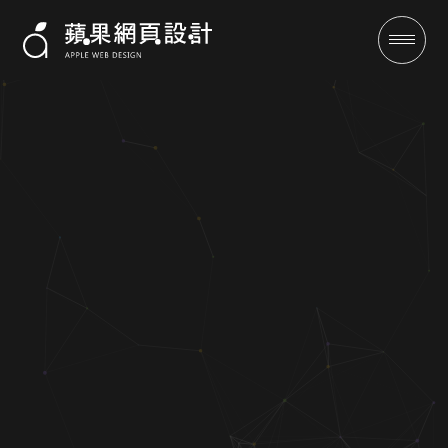
立凱國際-RWD網站設計案例|蘋
果網頁設計
成功案例
全域行銷
行銷專欄