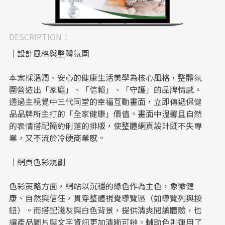
DESCRIPTION：
｜設計風格與整體氛圍
本案採溫潤、安心的健康生活美學為核心風格，整體氛
圍營造出「家庭」、「信賴」、「守護」的品牌情感。
透過主視覺中三代同堂的幸福互動畫面，立即傳遞保健
品品牌所主打的「全家健康」價值。畫面中溫馨且自然
的表情搭配簡約俐落的排版，使整體網頁設計既不失專
業，又不流於冷硬商業感。
｜網頁色彩規劃
色彩策略方面，網站以沉穩的綠色作為主色，象徵健
康、自然與信任，貫穿整體視覺導覽區（如導覽列與按
鈕）。而搭配淺灰與白色背景，提供清爽閱讀體驗，也
讓產品圖片與文字資訊更加清晰可辨。輔助色則運用了