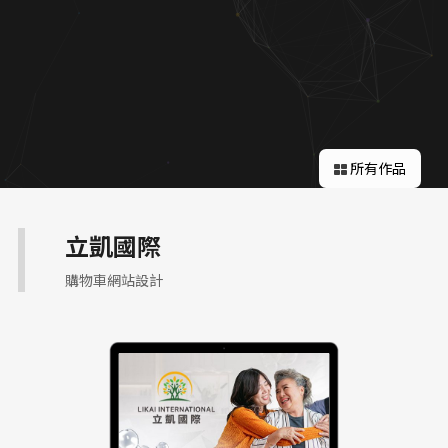
關於蘋果
所有作品
立凱國際
購物車網站設計