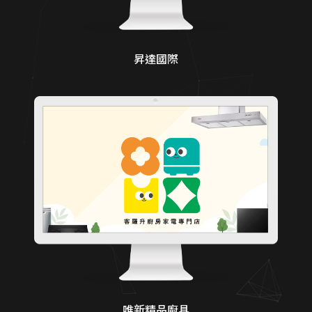
昇達國際
唯新精品廚具