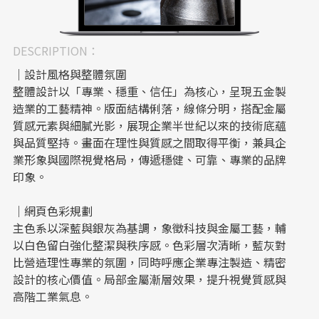
DESCRIPTION：
｜設計風格與整體氛圍
整體設計以「專業、穩重、信任」為核心，呈現五金製
造業的工藝精神。版面結構俐落，線條分明，搭配金屬
質感元素與細膩光影，展現企業半世紀以來的技術底蘊
與品質堅持。畫面在理性與質感之間取得平衡，兼具企
業形象與國際視覺格局，傳遞穩健、可靠、專業的品牌
印象。
｜網頁色彩規劃
主色系以深藍與銀灰為基調，象徵科技與金屬工藝，輔
以白色留白強化整潔與秩序感。色彩層次清晰，藍灰對
比營造理性專業的氛圍，同時呼應企業專注製造、精密
設計的核心價值。局部金屬漸層效果，提升視覺質感與
高階工業氣息。