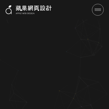
銘泰五金工業-網站架設|蘋果網
頁設計
成功案例
全域行銷
行銷專欄