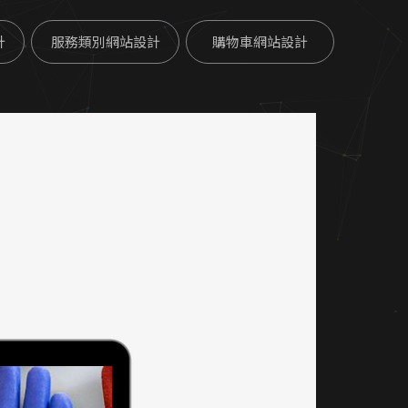
計
服務類別網站設計
購物車網站設計