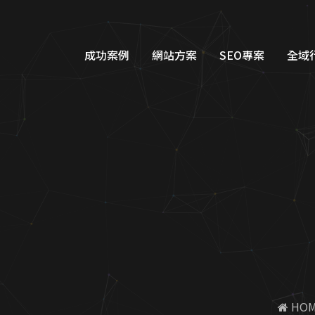
例|蘋果網頁設計
成功案例
網站方案
SEO專案
全域
品牌形象網站設計
Googl
購物車網站設計
Google
教育網站設計
FB/IG
醫美醫療網站設計
Line
工業機具網站設計
Dcar
服務類別網站設計
一站式整
 HO