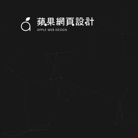
寶翔橡膠手套-RWD網站設計案