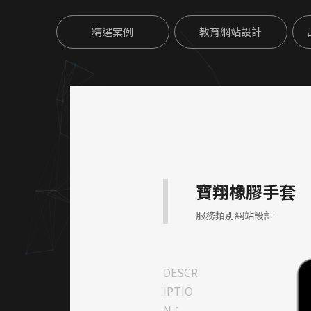
精選案例
教育網站設計
寶翔橡膠手套
服務類別網站設計
DESCR
IPTIO
N：