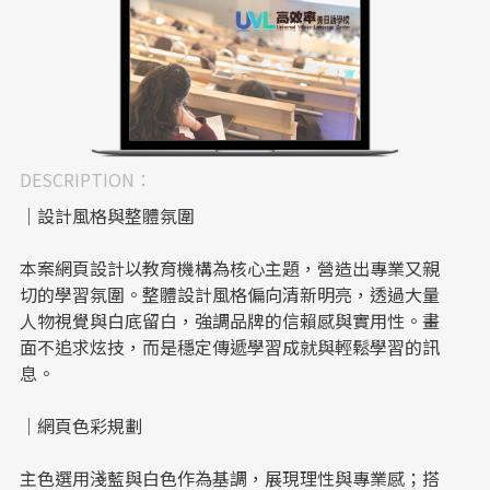
DESCRIPTION：
｜設計風格與整體氛圍
本案網頁設計以教育機構為核心主題，營造出專業又親
切的學習氛圍。整體設計風格偏向清新明亮，透過大量
人物視覺與白底留白，強調品牌的信賴感與實用性。畫
面不追求炫技，而是穩定傳遞學習成就與輕鬆學習的訊
息。
｜網頁色彩規劃
主色選用淺藍與白色作為基調，展現理性與專業感；搭