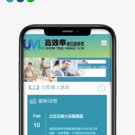
｜網站製作，技術細節
網站製作上導入 RWD 響應式網頁設計，讓使用者無論
在桌機或手機端均能獲得一致的瀏覽體驗。