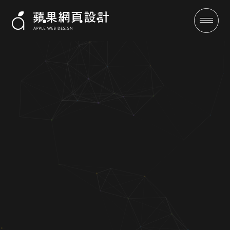
高效率美日語學校-網頁設計，
高CP值專業網站架設，新方案
超值NT29,999元
成功案例
全域行銷
行銷專欄