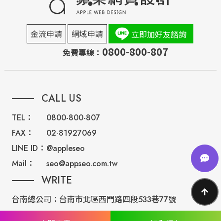
金流申請
網域申請
立即加好友諮詢
0800-800-807
免費專線：
CALL US
TEL：
0800-800-807
FAX：
02-81927069
LINE ID：
@appleseo
Mail：
seo@appseo.com.tw
WRITE
台南總公司：
台南市北區西門路四段533巷77號
台北分公司：
台北市內湖區民權東路六段191巷14號