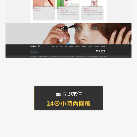
 立即來信
24
小時內回覆