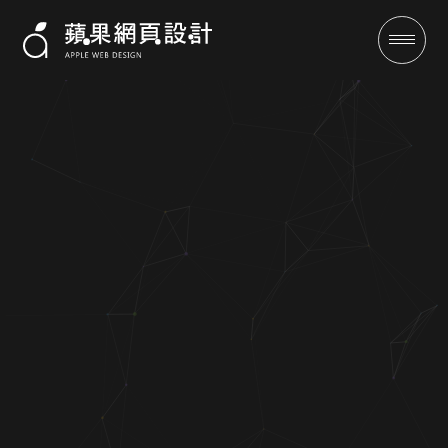
美容平台DoMo&美-蘋果網頁設
計-客製化設計-SEO優化保證有
訂單
成功案例
全域行銷
行銷專欄