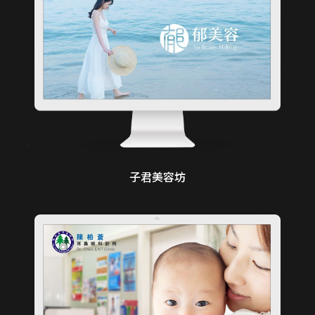
子君美容坊