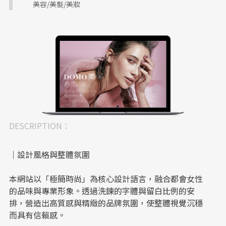
美容/美髮/美妝
DESCRIPTION：
｜設計風格與整體氛圍
本網站以「極簡時尚」為核心設計語言，融合都會女性
的品味與專業形象。透過洗鍊的字體與留白比例的安
排，營造出高質感與精緻的品牌氛圍，使整體視覺沉穩
而具有信賴感。