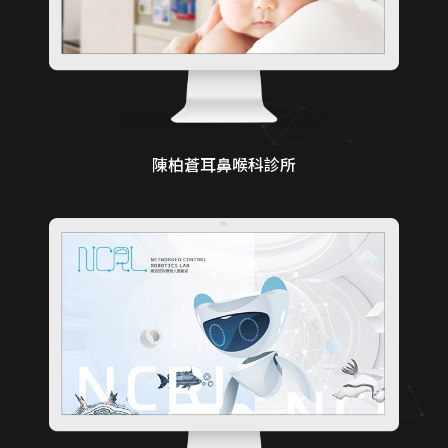
陳柏蒼耳鼻喉科診所