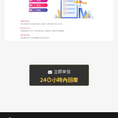
 立即來信
24
小時內回覆