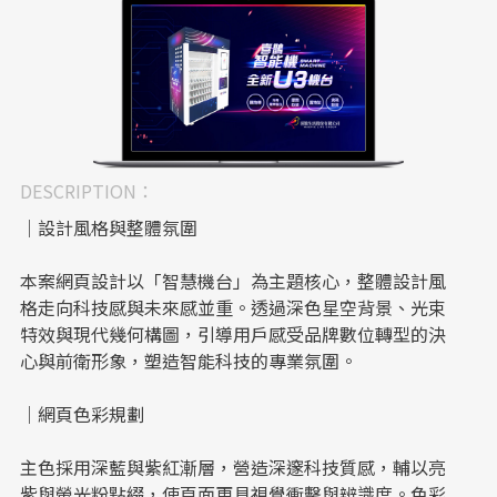
DESCRIPTION：
｜設計風格與整體氛圍
本案網頁設計以「智慧機台」為主題核心，整體設計風
格走向科技感與未來感並重。透過深色星空背景、光束
特效與現代幾何構圖，引導用戶感受品牌數位轉型的決
心與前衛形象，塑造智能科技的專業氛圍。
｜網頁色彩規劃
主色採用深藍與紫紅漸層，營造深邃科技質感，輔以亮
紫與螢光粉點綴，使頁面更具視覺衝擊與辨識度。色彩