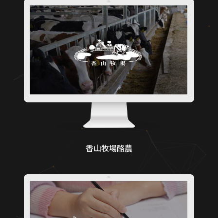
香山牧場酪農