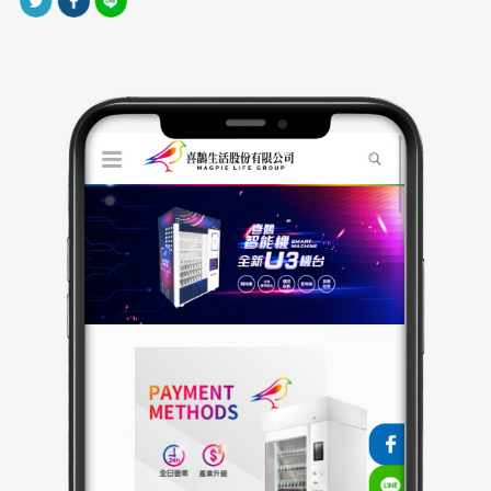
網站製作上導入 RWD 響應式網頁設計，讓使用者無論
在桌機或手機端均能獲得一致的瀏覽體驗並整合前端互
動特效與表單串接功能，同時考量 SEO 基礎架構。技術
層面亦導入簡潔代碼與最佳化圖片載入，兼顧效能與視
覺品質。