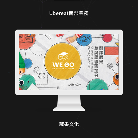
Ubereat南部業務
葳果文化