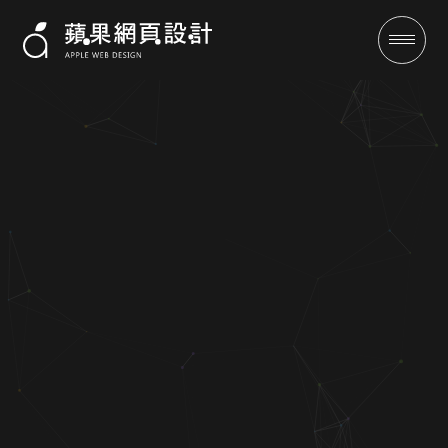
喜鵲生活股份有限公司-蘋果網
頁設計-客製化設計-SEO優化保
證有訂單
成功案例
全域行銷
行銷專欄