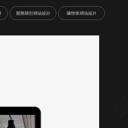
計
服務類別網站設計
購物車網站設計