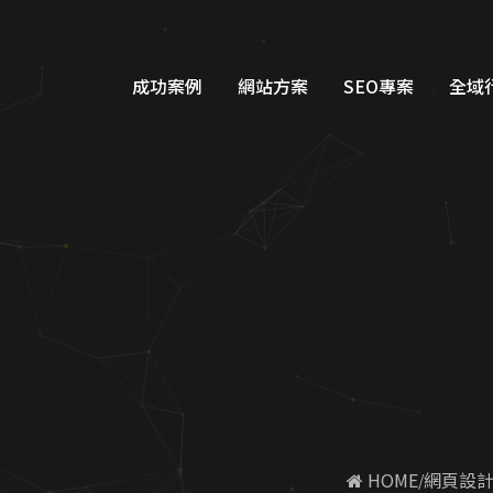
網頁設計-客製化設計-SEO優
成功案例
網站方案
SEO專案
全域
品牌形象網站設計
Googl
購物車網站設計
Google
教育網站設計
FB/IG
醫美醫療網站設計
Line
工業機具網站設計
Dcar
服務類別網站設計
一站式整
 HOME
網頁設