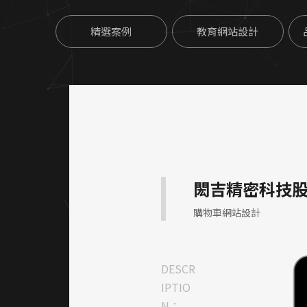
精選案例
教育網站設計
閎吉精密科技
購物車網站設計
DESCR
IPTIO
N：