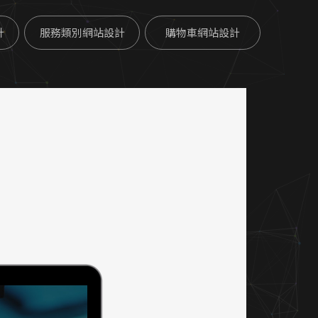
計
服務類別網站設計
購物車網站設計