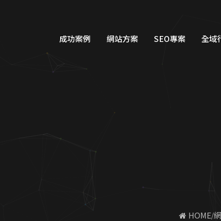
案例 | 蘋果網頁設計
成功案例
網站方案
SEO專案
全域
品牌形象網站設計
Googl
購物車網站設計
Google
教育網站設計
FB/IG
醫美醫療網站設計
Line
工業機具網站設計
Dcar
服務類別網站設計
一站式整
 HOME