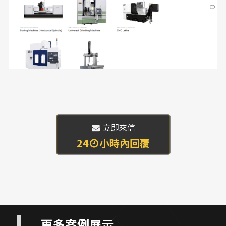
 立即來信
24
小時內回覆
更多案例展示