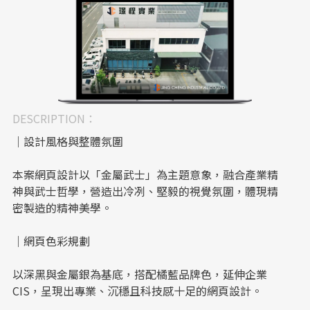
DESCRIPTION：
｜設計風格與整體氛圍
本案網頁設計以「金屬武士」為主題意象，融合產業精
神與武士哲學，營造出冷冽、堅毅的視覺氛圍，體現精
密製造的精神美學。
｜網頁色彩規劃
以深黑與金屬銀為基底，搭配橘藍品牌色，延伸企業
CIS，呈現出專業、沉穩且科技感十足的網頁設計。