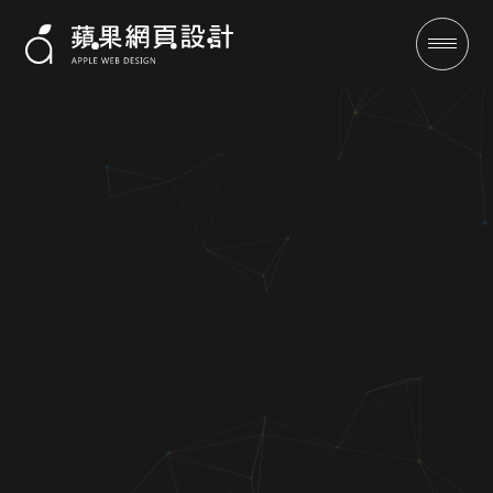
璟程小泉精機股份有限公司-台
南網頁設計公司-蘋果seo關鍵字
優化
成功案例
全域行銷
行銷專欄