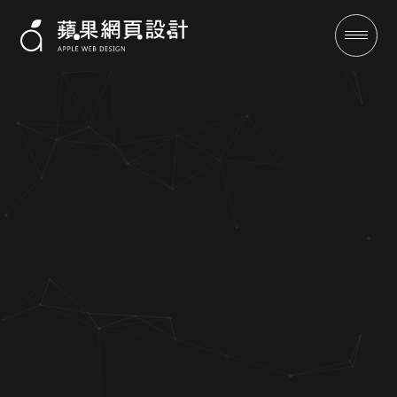
蘋果網頁設計專業網站架設與網
頁設計｜提升品牌形象與網路曝
光
成功案例
全域行銷
行銷專欄