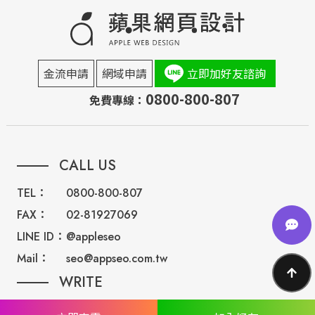
金流申請
網域申請
立即加好友諮詢
0800-800-807
免費專線：
CALL US
TEL：
0800-800-807
FAX：
02-81927069
LINE ID：
@appleseo
Mail：
seo@appseo.com.tw
WRITE
台南總公司：
台南市北區西門路四段533巷77號