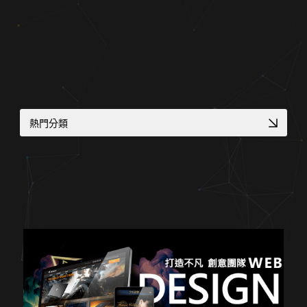
關於蘋果
熱門分類
多語系全球化網站
形象官網開發方案
RWD 校園官網改版
幼兒園／私校形象網站
金流物流一站式整合
RWD 購物車設計
國際化企業官網設計
企業品牌數位轉型
工業品牌 SEO 優化
品牌官網改版實績
網路開店 SEO 策略
在地服務 SEO 佈局
專業作品集網頁設計
診所品牌形象塑造