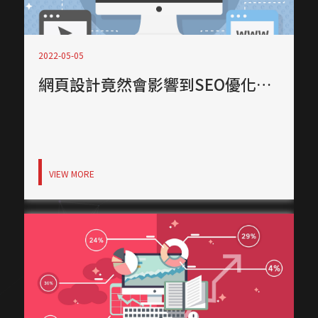
2022-05-05
網頁設計竟然會影響到SEO優化績效，如果你網站有這些技術，建議快淘汰
VIEW MORE