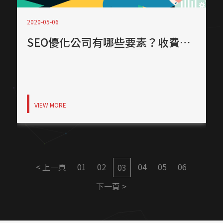
2020-05-06
SEO優化公司有哪些要素？收費怎麼算？讓蘋果為你把關
VIEW MORE
< 上一頁
01
02
04
05
06
03
下一頁 >