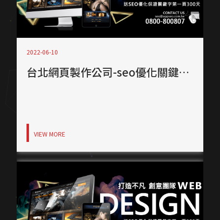
服務業預約功能整合
補習班招生官網實績
中小企業官網
教育機構資訊公開網
高轉換電商官網
CIS 視覺識別整合
2022-06-10
符合醫療法規網頁
顧問與專業人士網頁
台北網頁製作公司-seo優化關鍵字廣告
VIEW MORE