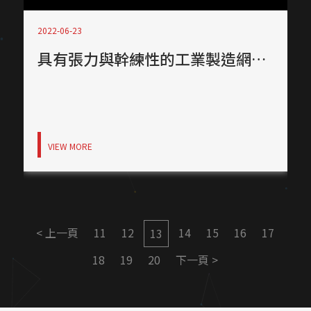
2022-06-23
具有張力與幹練性的工業製造網站！
VIEW MORE
< 上一頁
11
12
14
15
16
17
13
18
19
20
下一頁 >