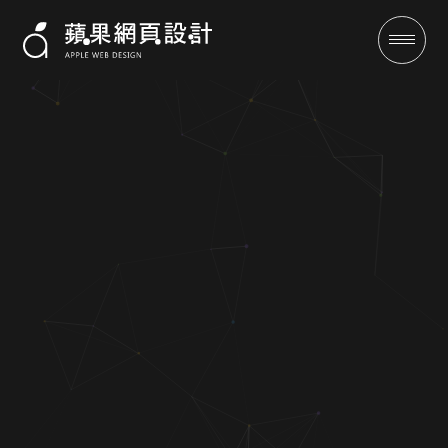
蘋果網頁設計專業網站架設與網
頁設計｜提升品牌形象與網路曝
光
成功案例
全域行銷
行銷專欄