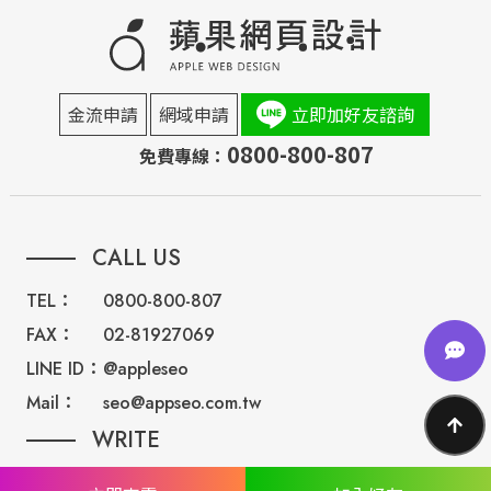
金流申請
網域申請
立即加好友諮詢
0800-800-807
免費專線：
CALL US
TEL：
0800-800-807
FAX：
02-81927069
LINE ID：
@appleseo
Mail：
seo@appseo.com.tw
WRITE
台南總公司：
台南市北區西門路四段533巷77號