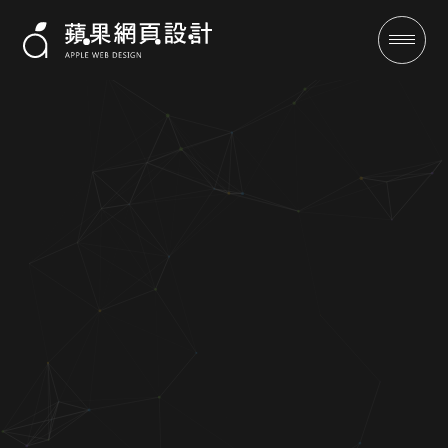
成功案例
全域行銷
行銷專欄