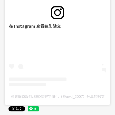
在 Instagram 查看這則貼文
蘋果網頁設計/SEO關鍵字優化（@awd_2007）分享的貼文