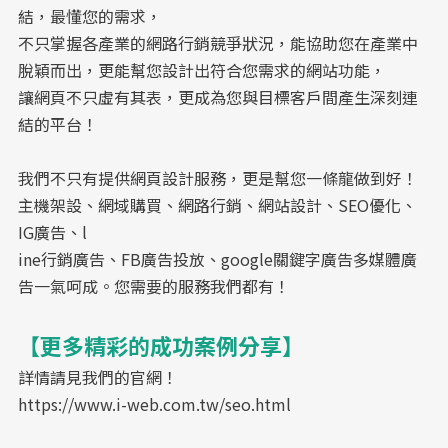
結，最懂您的需求，
不只掌握各產業的網路行銷競爭狀況，能協助您在產業中
脫穎而出，更能幫您設計出符合您需求的網站功能，
讓網頁不只虛有其表，更成為您與目標客戶間產生深刻連
結的平台！
我們不只有提供網頁設計服務，更是幫您一條龍做到好！
主機架設、網域購買、網路行銷、網站設計、
SEO優化
、
IG廣告、l
ine行銷廣告、FB廣告投放、google
關鍵字廣告
多媒體廣
告一氣呵成。您需要的服務我們都有！
【更多精彩的成功案例分享】
詳情請見我們的官網！
https://www.i-web.com.tw/seo.html