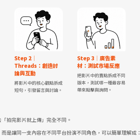
Step 2｜
Step 3｜廣告素
Threads：創造討
材：測試市場反應
論與互動
把影片中的賣點拆成不同
版本，測試哪一種最容易
將影片中的核心觀點拆成
帶來點擊與詢問。
短句，引發留言與討論。
去「拍完影片就上傳」完全不同。
，而是讓同一支內容在不同平台扮演不同角色，可以簡單理解成