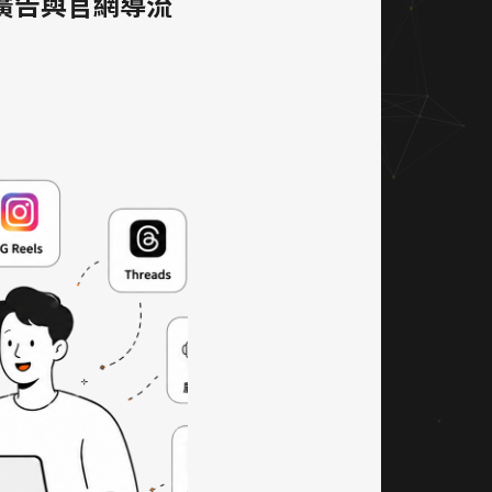
s、廣告與官網導流