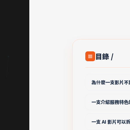
目錄 /
≡
為什麼一支影片不
一支介紹服務特色的
一支 AI 影片可以