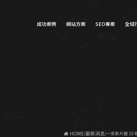
成功案例
網站方案
SEO專案
全域
品牌形象網站設計
Googl
購物車網站設計
Google
教育網站設計
FB/IG
醫美醫療網站設計
Line
工業機具網站設計
Dcar
服務類別網站設計
一站式整
 HOME
最新消息
一支影片變 10 