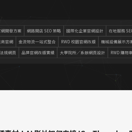
官網開發方案
網路開店 SEO 策略
國際化企業官網設計
在地服務 SE
電商官網
金流物流一站式整合
RWD 校園官網改版
機械設備展示方
法規網頁
品牌官網改版實績
大學院所／系辦網頁設計
RWD 購物