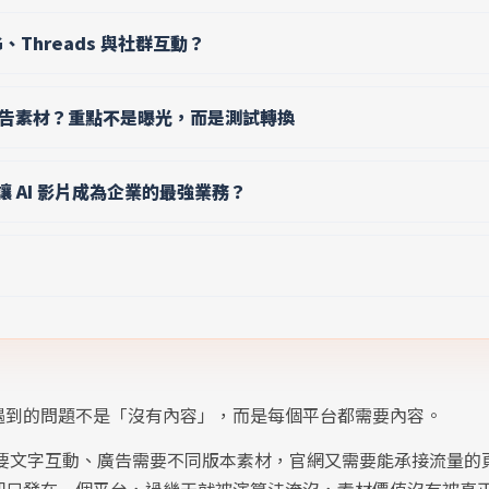
G、Threads 與社群互動？
成廣告素材？重點不是曝光，而是測試轉換
 AI 影片成為企業的最強業務？
遇到的問題不是「沒有內容」，而是每個平台都需要內容。
eads 要文字互動、廣告需要不同版本素材，官網又需要能承接流量