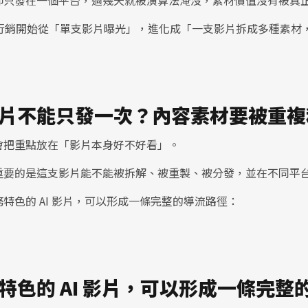
卻只發在一個平台，過幾天就被演算法淹沒，素材價值沒有被真
容行銷開始從「單支影片曝光」，進化成「一支影片拆成多種素材
片不能只發一次？內容素材要被重複
會把重點放在「影片本身好不好看」。
重要的是這支影片能不能被拆解、被重製、被分發，並在不同平
特色的 AI 影片，可以形成一條完整的導流路徑：
特色的 AI 影片，可以形成一條完整