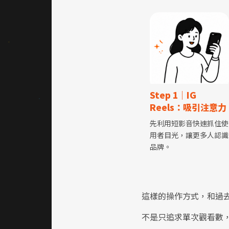
Step 1｜IG
Reels：吸引注意力
先利用短影音快速抓住使
用者目光，讓更多人認識
品牌。
這樣的操作方式，和過
不是只追求單次觀看數