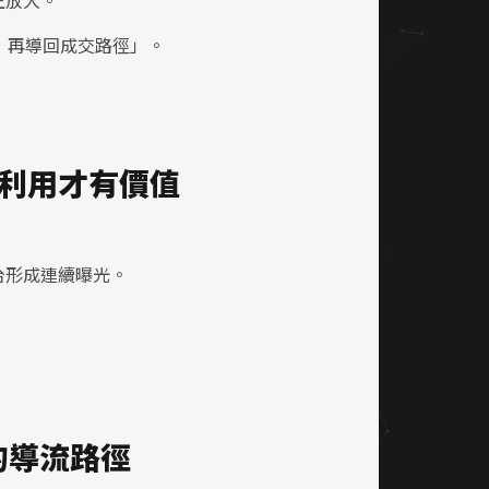
正放大。
，再導回成交路徑」。
利用才有價值
台形成連續曝光。
的導流路徑