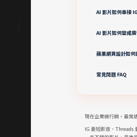
AI 影片如何串接 I
AI 影片如何變
蘋果網頁設計如何讓
常見問題 FAQ
現在企業做行銷，最常
IG 要短影音、Thr