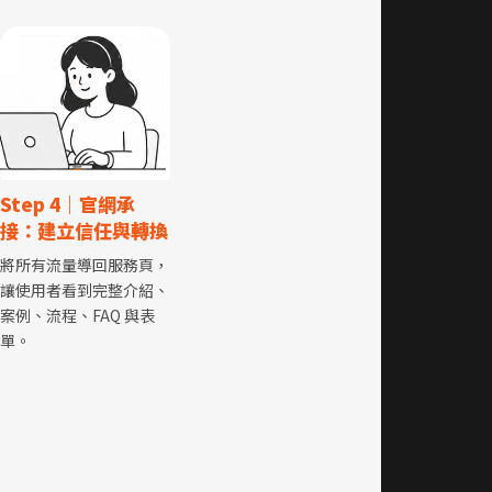
Step 4｜官網承
接：建立信任與轉換
將所有流量導回服務頁，
讓使用者看到完整介紹、
案例、流程、FAQ 與表
單。
：