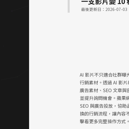
一支影片變 10
最後更新日：2026-07-03
AI 影片不只適合社群
行銷素材。透過 AI 影片串接
廣告素材、SEO 文章
並提升詢問機會。蘋果網
SEO 與廣告投放，協
換的行銷流程，讓內容
擊看更多完整操作方式