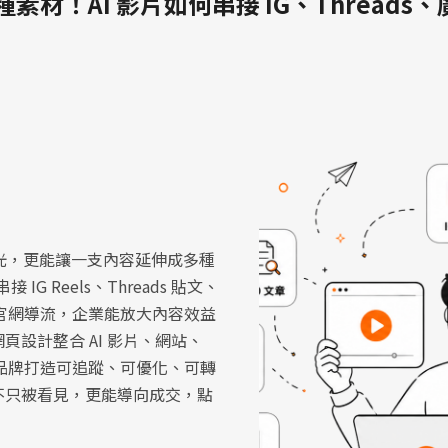
 種素材！AI 影片如何串接 IG、Thread
曝光，更能讓一支內容延伸成多種
 IG Reels、Threads 貼文、
與官網導流，企業能放大內容效益
頁設計整合 AI 影片、網站、
助品牌打造可追蹤、可優化、可轉
不只被看見，更能導向成交，點
。