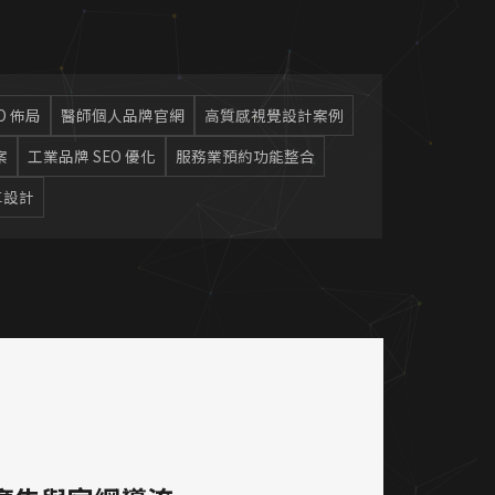
O 佈局
醫師個人品牌官網
高質感視覺設計案例
案
工業品牌 SEO 優化
服務業預約功能整合
車設計