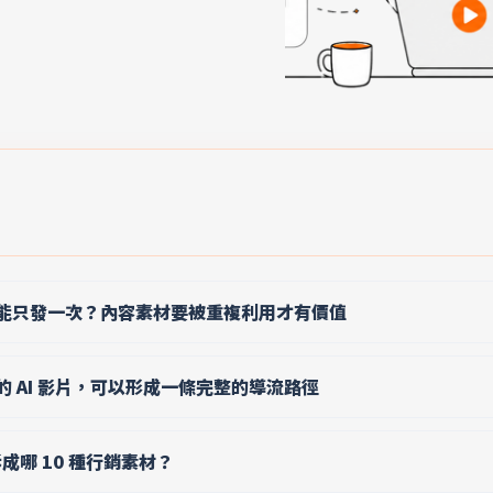
能只發一次？內容素材要被重複利用才有價值
 AI 影片，可以形成一條完整的導流路徑
拆成哪 10 種行銷素材？