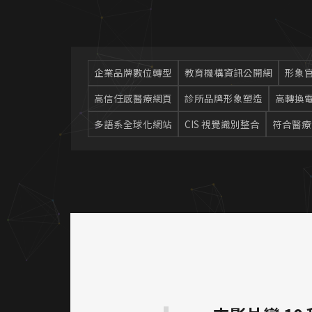
企業品牌數位轉型
教育機構資訊公開網
形象
高信任感醫療網頁
診所品牌形象塑造
高轉換
多語系全球化網站
CIS 視覺識別整合
符合醫療