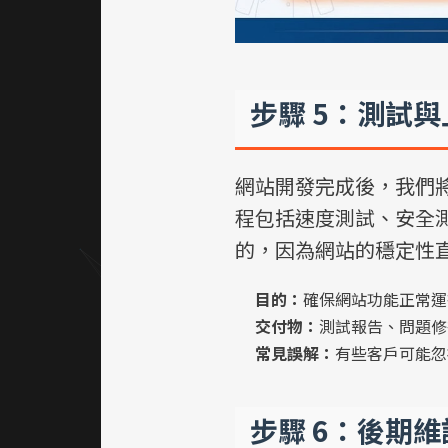
步驟 5：測試
網站開發完成後，我們
程包括速度測試、安全
的，因為網站的穩定性
目的：
確保網站功能正常運
交付物：
測試報告、問題修
常見誤解：
有些客戶可能忽
步驟 6：後期