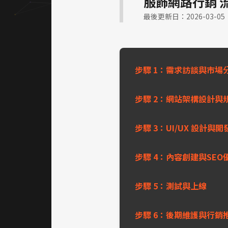
服飾網路行銷 
最後更新日：2026-03-05
步驟 1：需求訪談與市場
步驟 2：網站架構設計與
步驟 3：UI/UX 設計與開
步驟 4：內容創建與SEO
步驟 5：測試與上線
步驟 6：後期維護與行銷