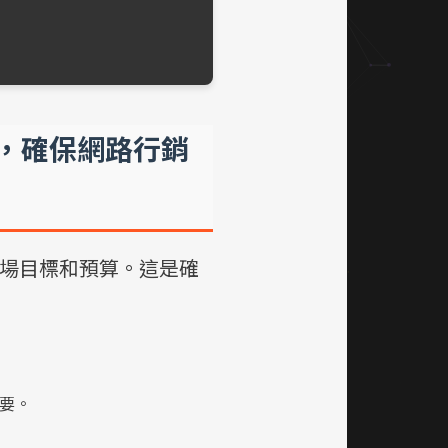
路，確保網路行銷
場目標和預算。這是確
要。