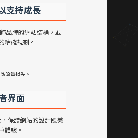
以支持成長
飾品牌的網站結構，並
的精確規劃。
導致流量損失。
用者界面
化，保證網站的設計既美
戶體驗。