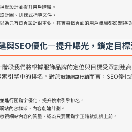
視覺設計並提升用戶體驗。
設計圖、UI樣式指導文件。
以為只有首頁設計很重要，其實每個頁面的用戶體驗都影響轉換
創建與SEO優化—提升曝光，鎖定目標
一階段我們將根據服飾品牌的定位與目標受眾創建高
搜索引擎中的排名。對於
而言，SEO優
服飾網路行銷
並進行關鍵字優化，提升搜索引擎排名。
、網站內容框架、內容創建計劃。
忽視網站內容的質量，認為只要關鍵字正確就能排上前。