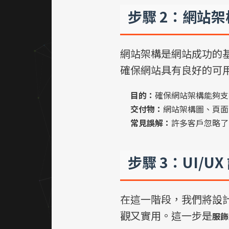
步驟 2：網站
網站架構是網站成功的
確保網站具有良好的可
目的：
確保網站架構能夠支
交付物：
網站架構圖、頁面
常見誤解：
許多客戶忽略了
步驟 3：UI/
在這一階段，我們將設
觀又實用。這一步是
服飾