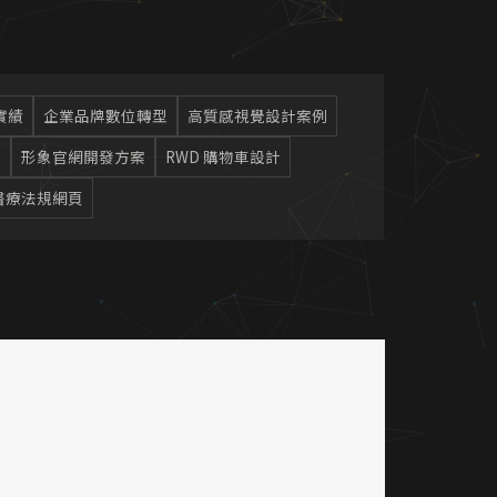
實績
企業品牌數位轉型
高質感視覺設計案例
站
形象官網開發方案
RWD 購物車設計
醫療法規網頁