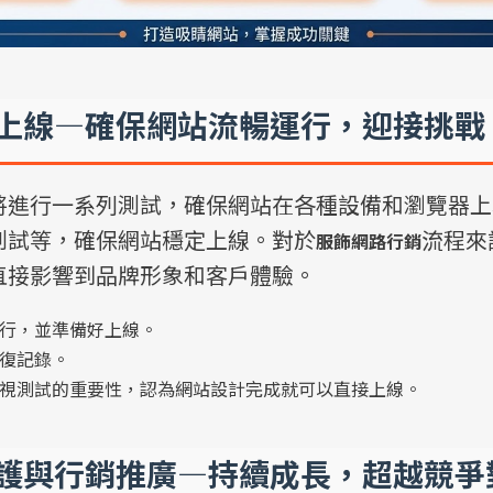
與上線—確保網站流暢運行，迎接挑戰
將進行一系列測試，確保網站在各種設備和瀏覽器上
測試等，確保網站穩定上線。對於
流程來
服飾網路行銷
直接影響到品牌形象和客戶體驗。
行，並準備好上線。
復記錄。
視測試的重要性，認為網站設計完成就可以直接上線。
維護與行銷推廣—持續成長，超越競爭