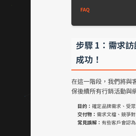
FAQ
步驟 1：需求
成功！
在這一階段，我們將與
保後續所有行銷活動與
目的：
確定品牌需求、受眾
交付物：
需求文檔、競爭對
常見誤解：
有些客戶會認為