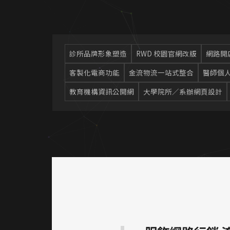
診所品牌形象塑造
RWD 校園官網改版
網路開店
客製化電商功能
金流物流一站式整合
醫師個
教育機構資訊公開網
大學院所／系辦網頁設計