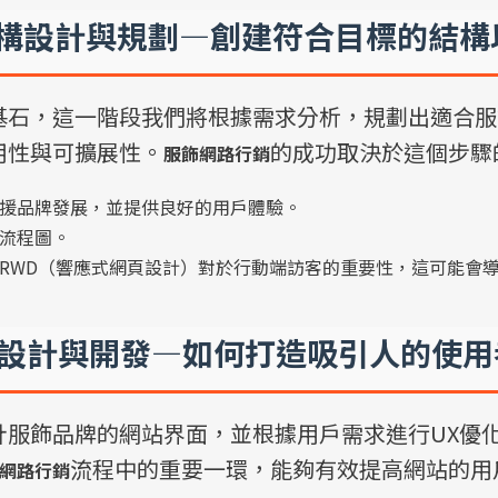
架構設計與規劃—創建符合目標的結構
基石，這一階段我們將根據需求分析，規劃出適合服
用性與可擴展性。
的成功取決於這個步驟
服飾網路行銷
援品牌發展，並提供良好的用戶體驗。
流程圖。
RWD（響應式網頁設計）對於行動端訪客的重要性，這可能會
UX 設計與開發—如何打造吸引人的使
計服飾品牌的網站界面，並根據用戶需求進行UX優
流程中的重要一環，能夠有效提高網站的用
網路行銷