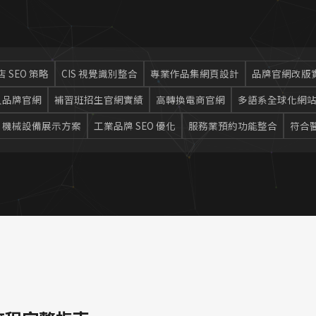
 SEO 策略
CIS 視覺識別整合
專業作品集網頁設計
品牌官網改版
人品牌官網
補習班招生官網實績
高轉換電商官網
多語系全球化網
機械設備展示方案
工業品牌 SEO 優化
服務業預約功能整合
符合