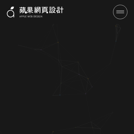
成功案例
全域行銷
行銷專欄