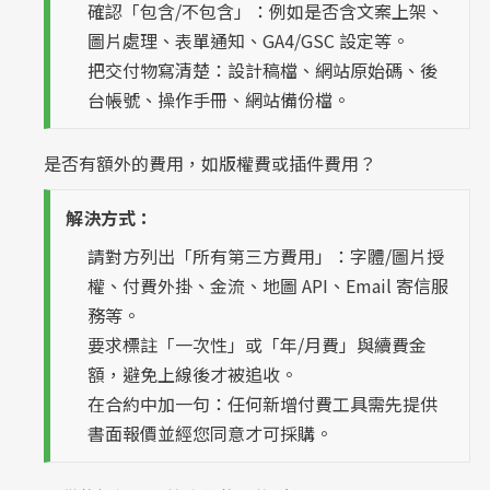
確認「包含/不包含」：例如是否含文案上架、
圖片處理、表單通知、GA4/GSC 設定等。
把交付物寫清楚：設計稿檔、網站原始碼、後
台帳號、操作手冊、網站備份檔。
是否有額外的費用，如版權費或插件費用？
解決方式：
請對方列出「所有第三方費用」：字體/圖片授
權、付費外掛、金流、地圖 API、Email 寄信服
務等。
要求標註「一次性」或「年/月費」與續費金
額，避免上線後才被追收。
在合約中加一句：任何新增付費工具需先提供
書面報價並經您同意才可採購。