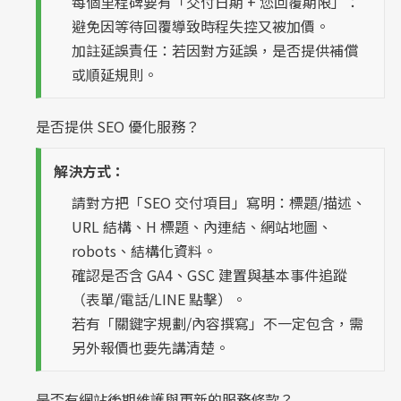
每個里程碑要有「交付日期 + 您回覆期限」：
避免因等待回覆導致時程失控又被加價。
加註延誤責任：若因對方延誤，是否提供補償
或順延規則。
是否提供 SEO 優化服務？
解決方式：
請對方把「SEO 交付項目」寫明：標題/描述、
URL 結構、H 標題、內連結、網站地圖、
robots、結構化資料。
確認是否含 GA4、GSC 建置與基本事件追蹤
（表單/電話/LINE 點擊）。
若有「關鍵字規劃/內容撰寫」不一定包含，需
另外報價也要先講清楚。
是否有網站後期維護與更新的服務條款？