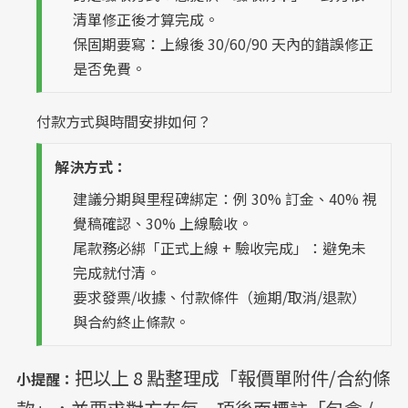
清單修正後才算完成。
保固期要寫：上線後 30/60/90 天內的錯誤修正
是否免費。
付款方式與時間安排如何？
解決方式：
建議分期與里程碑綁定：例 30% 訂金、40% 視
覺稿確認、30% 上線驗收。
尾款務必綁「正式上線 + 驗收完成」：避免未
完成就付清。
要求發票/收據、付款條件（逾期/取消/退款）
與合約終止條款。
把以上 8 點整理成「報價單附件/合約條
小提醒：