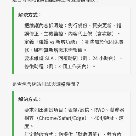
解決方式：
把維護內容拆清楚：例行備份、資安更新、錯
誤修正、主機監控、內容代上架（含次數）。
定義「維護 vs 新增功能」：哪些屬於保固免費
修、哪些算新增需求需報價。
要求維護 SLA：回覆時間（例：24 小時內）、
修復時程（例：3 個工作天內）。
是否包含網站測試與調整時間？
解決方式：
要求列出測試項目：表單/寄信、RWD、瀏覽器
相容（Chrome/Safari/Edge）、404/轉址、速
度。
訂定驗收方式：您提供「驗收清單」，對方依