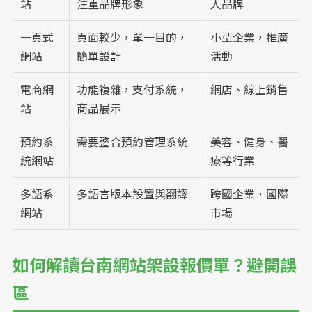
站
注重品牌形象
人品牌
一頁式
頁面較少，單一目的，
小型企業，推廣
網站
簡單設計
活動
電商網
功能複雜，支付系統，
網店、線上銷售
站
商品展示
預約系
需要整合預約管理系統
美容、健身、醫
統網站
療等行業
多語系
多語言版本設置與翻譯
跨國企業，國際
網站
市場
如何解讀台南網站架設報價單？避開誤
區