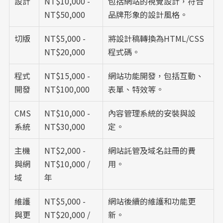
設計
NT$10,000 -
包括網站的視覺設計，符合
NT$50,000
品牌形象的設計風格。
切版
NT$5,000 -
將設計稿轉換為HTML/CSS
NT$20,000
程式碼。
程式
NT$15,000 -
網站功能開發，包括互動、
開發
NT$100,000
表單、特效等。
CMS
NT$10,000 -
內容管理系統的安裝與設
系統
NT$30,000
定。
主機
NT$2,000 -
網站託管及域名註冊的費
與網
NT$10,000 /
用。
域
年
維護
NT$5,000 -
網站後續的維護和功能更
與更
NT$20,000 /
新。