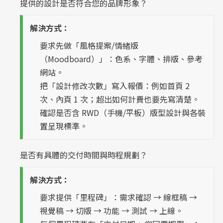
提供的設計是否符合您的品牌形象？
解決方式：
要求先做「風格提案/情緒版
（Moodboard）」：色系、字體、排版、參考
網站。
把「設計修改次數」寫入報價：例如首頁 2
次、內頁 1 次；超出如何計費也要先寫清楚。
確認是否含 RWD（手機/平板）版型設計與各裝
置呈現標準。
是否有具體的交付時間與時程規劃？
解決方式：
要求提供「里程碑」：需求確認 → 線框稿 →
視覺稿 → 切版 → 功能 → 測試 → 上線。