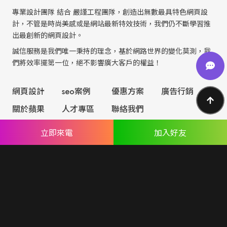
專業設計團隊 結合 嚴謹工程團隊，創造出無數最具特色網頁設
計，不管是時尚美感或是網站最新特效技術，我們仍不斷學習推
出最創新的網頁設計。
誠信服務是我們唯一秉持的理念，基於網路世界的變化莫測，我
們將效率擺第一位，絕不影響廣大客戶的權益！
網頁設計
seo案例
優惠方案
廣告行銷
關於蘋果
人才專區
聯絡我們
立即來電
加入好友
© Copyright All Rights Reserved.
隱私權聲明