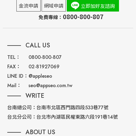
金流申請
網域申請
立即加好友諮詢
0800-800-807
免費專線：
CALL US
TEL：
0800-800-807
FAX：
02-81927069
LINE ID：
@appleseo
Mail：
seo@appseo.com.tw
WRITE
台南總公司：
台南市北區西門路四段533巷77號
台北分公司：
台北市內湖區民權東路六段191巷14號
ABOUT US