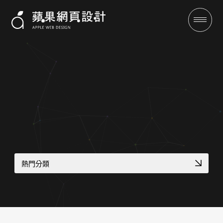
成功案例
熱門分類
全域行銷
符合醫療法規網頁
診所品牌形象塑造
行銷專欄
醫師個人品牌官網
機械設備展示方案